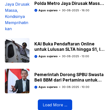
Polda Metro Jaya Dirusak Massa,
Kondisinya Memprihatinkan
Agus sujarwo
30-08-2025 - 16.00
KAI Buka Pendaftaran Online
untuk Lulusan SLTA hingga S1, Ini
Posisi yang Tersedia!
Agus sujarwo
30-08-2025 - 13.00
Pemerintah Dorong SPBU Swasta
Beli BBM dari Pertamina untuk
Jaga Pasokan dan Neraca Dagang
Agus sujarwo
30-08-2025 - 10.00
Load More ...