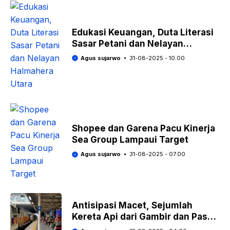
Edukasi Keuangan, Duta Literasi
Sasar Petani dan Nelayan
Halmahera Utara
Agus sujarwo
31-08-2025 - 10.00
Shopee dan Garena Pacu Kinerja
Sea Group Lampaui Target
Agus sujarwo
31-08-2025 - 07.00
Antisipasi Macet, Sejumlah
Kereta Api dari Gambir dan Pasar
Senen Berhenti di Jatinegara