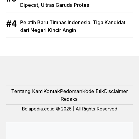
Dipecat, Ultras Garuda Protes
Pelatih Baru Timnas Indonesia: Tiga Kandidat
dari Negeri Kincir Angin
Tentang Kami
Kontak
Pedoman
Kode Etik
Disclaimer
Redaksi
Bolapedia.co.id © 2026 | All Rights Reserved