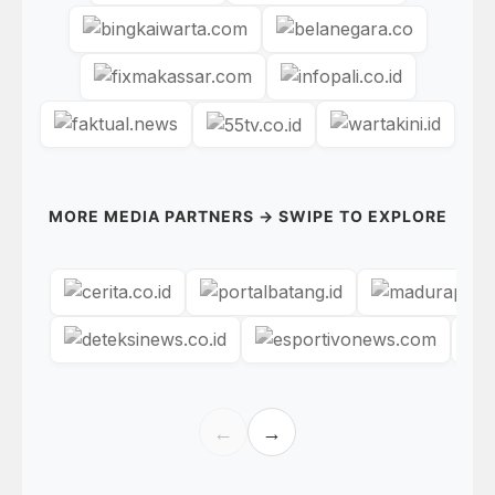
MORE MEDIA PARTNERS → SWIPE TO EXPLORE
←
→