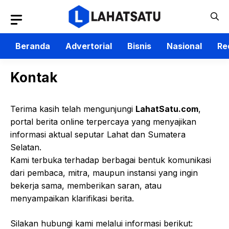
Langsung
ke
isi
Beranda
Advertorial
Bisnis
Nasional
Re
Kontak
Terima kasih telah mengunjungi
LahatSatu.com
,
portal berita online terpercaya yang menyajikan
informasi aktual seputar Lahat dan Sumatera
Selatan.
Kami terbuka terhadap berbagai bentuk komunikasi
dari pembaca, mitra, maupun instansi yang ingin
bekerja sama, memberikan saran, atau
menyampaikan klarifikasi berita.
Silakan hubungi kami melalui informasi berikut: