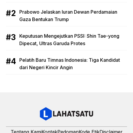
Prabowo Jelaskan Iuran Dewan Perdamaian
Gaza Bentukan Trump
Keputusan Mengejutkan PSSI: Shin Tae-yong
Dipecat, Ultras Garuda Protes
Pelatih Baru Timnas Indonesia: Tiga Kandidat
dari Negeri Kincir Angin
Tentang Kami
Kontak
Pedoman
Kode Etik
Disclaimer