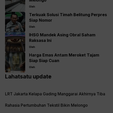
Melongo
Oleh
Terkuak Solusi Timah Belitung Perpres
Siap Nomor
Oleh
IHSG Mandek Asing Obral Saham
Raksasa Ini
Oleh
Harga Emas Antam Meroket Tajam
Siap Siap Cuan
Oleh
Lahatsatu update
LRT Jakarta Kelapa Gading Manggarai Akhirnya Tiba
Rahasia Pertumbuhan Tekstil Bikin Melongo