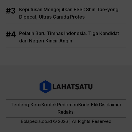
Keputusan Mengejutkan PSSI: Shin Tae-yong
Dipecat, Ultras Garuda Protes
Pelatih Baru Timnas Indonesia: Tiga Kandidat
dari Negeri Kincir Angin
Tentang Kami
Kontak
Pedoman
Kode Etik
Disclaimer
Redaksi
Bolapedia.co.id © 2026 | All Rights Reserved