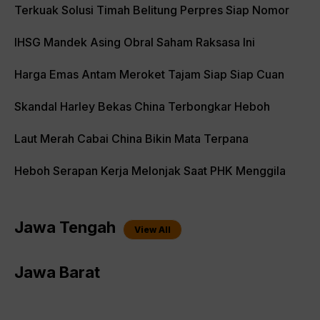
Terkuak Solusi Timah Belitung Perpres Siap Nomor
IHSG Mandek Asing Obral Saham Raksasa Ini
Harga Emas Antam Meroket Tajam Siap Siap Cuan
Skandal Harley Bekas China Terbongkar Heboh
Laut Merah Cabai China Bikin Mata Terpana
Heboh Serapan Kerja Melonjak Saat PHK Menggila
Jawa Tengah
View All
Jawa Barat