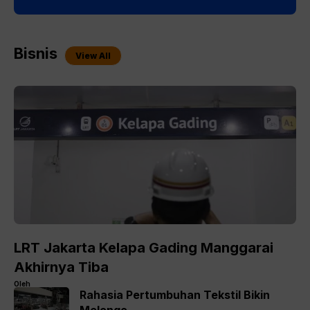
Bisnis
View All
LRT Jakarta Kelapa Gading Manggarai
Akhirnya Tiba
Oleh
Rahasia Pertumbuhan Tekstil Bikin