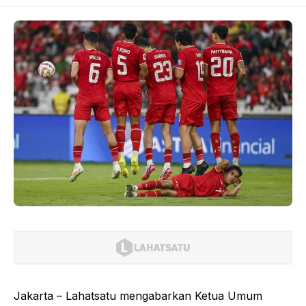
Jakarta – Lahatsatu mengabarkan Ketua Umum