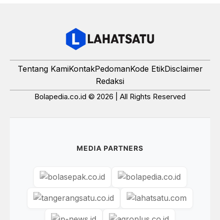
Tentang Kami
Kontak
Pedoman
Kode Etik
Disclaimer
Redaksi
Bolapedia.co.id © 2026 | All Rights Reserved
MEDIA PARTNERS