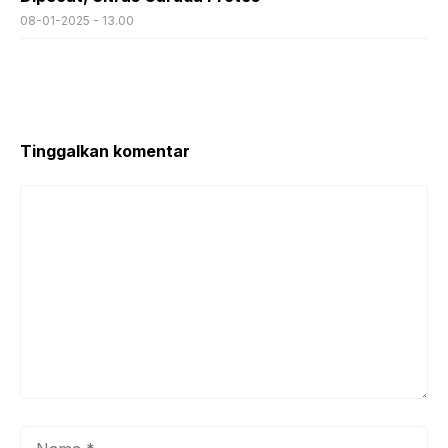
08-01-2025 - 13.00
Tinggalkan komentar
Komentar
Nama