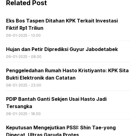
Related Post
Eks Bos Taspen Ditahan KPK Terkait Investasi
Fiktif Rp1 Triliun
09-01-2025 - 13.00
Hujan dan Petir Diprediksi Guyur Jabodetabek
09-01-2025 - 08.00
Penggeledahan Rumah Hasto Kristiyanto: KPK Sita
Bukti Elektronik dan Catatan
08-01-2025 - 23.00
PDIP Bantah Ganti Sekjen Usai Hasto Jadi
Tersangka
08-01-2025 - 18.00
Keputusan Mengejutkan PSSI: Shin Tae-yong
Dipecat, Ultras Garuda Protes