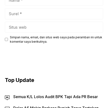
Surel
Situs
web
Simpan nama, email, dan situs web saya pada peramban ini untuk
komentar saya berikutnya.
Top Update
Semua K/L Lolos Audit BPK Tapi Ada PR Besar
Dolar AS Makin Perkasa Rupiah Terus Tertekan