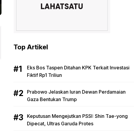
Top Artikel
Eks Bos Taspen Ditahan KPK Terkait Investasi
Fiktif Rp1 Triliun
Prabowo Jelaskan Iuran Dewan Perdamaian
Gaza Bentukan Trump
Keputusan Mengejutkan PSSI: Shin Tae-yong
Dipecat, Ultras Garuda Protes