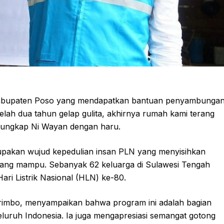
i Kabupaten Poso yang mendapatkan bantuan penyambunga
etelah dua tahun gelap gulita, akhirnya rumah kami terang
 ungkap Ni Wayan dengan haru.
akan wujud kepedulian insan PLN yang menyisihkan
ang mampu. Sebanyak 62 keluarga di Sulawesi Tengah
ari Listrik Nasional (HLN) ke-80.
rimbo, menyampaikan bahwa program ini adalah bagian
luruh Indonesia. Ia juga mengapresiasi semangat gotong