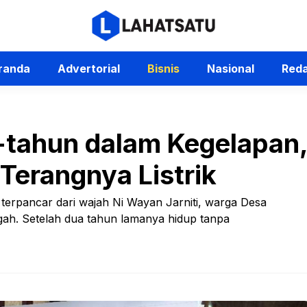
randa
Advertorial
Bisnis
Nasional
Reda
-tahun dalam Kegelapan
Terangnya Listrik
erpancar dari wajah Ni Wayan Jarniti, warga Desa
ah. Setelah dua tahun lamanya hidup tanpa