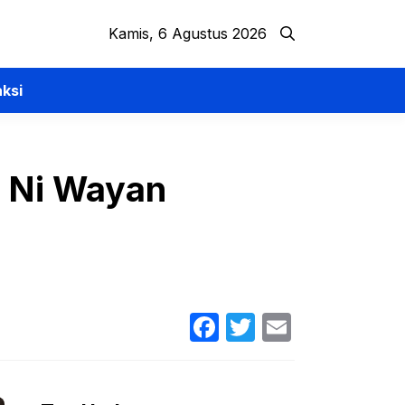
Kamis, 6 Agustus 2026
ksi
, Ni Wayan
Facebook
Twitter
Email