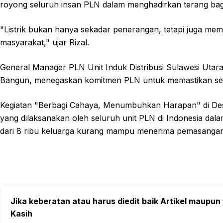
royong seluruh insan PLN dalam menghadirkan terang bag
"Listrik bukan hanya sekadar penerangan, tetapi juga me
masyarakat," ujar Rizal.
General Manager PLN Unit Induk Distribusi Sulawesi Utar
Bangun, menegaskan komitmen PLN untuk memastikan selu
Kegiatan "Berbagi Cahaya, Menumbuhkan Harapan" di Des
yang dilaksanakan oleh seluruh unit PLN di Indonesia dal
dari 8 ribu keluarga kurang mampu menerima pemasangan lis
Jika keberatan atau harus diedit baik Artikel maupun 
Kasih