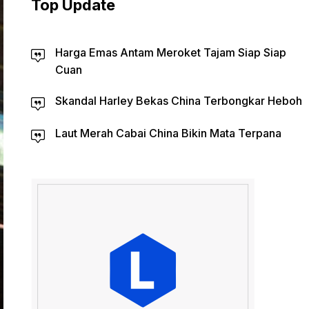
Top Update
Harga Emas Antam Meroket Tajam Siap Siap
Cuan
Skandal Harley Bekas China Terbongkar Heboh
Laut Merah Cabai China Bikin Mata Terpana