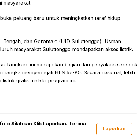
i masyarakat.
mbuka peluang baru untuk meningkatkan taraf hidup
a, Tengah, dan Gorontalo (UID Suluttenggo), Usman
ruh masyarakat Suluttenggo mendapatkan akses listrik.
a Tangkura ini merupakan bagian dari penyalaan serenta
am rangka memperingati HLN ke-80. Secara nasional, lebih
trik gratis melalui program ini.
foto Silahkan Klik Laporkan. Terima
Laporkan