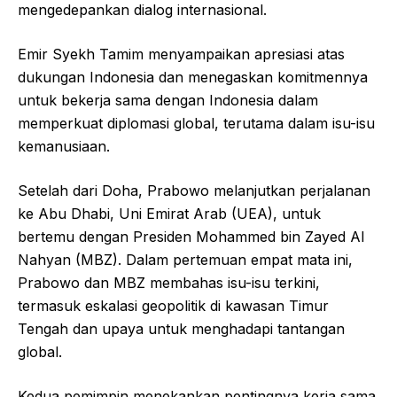
mengedepankan dialog internasional.
Emir Syekh Tamim menyampaikan apresiasi atas
dukungan Indonesia dan menegaskan komitmennya
untuk bekerja sama dengan Indonesia dalam
memperkuat diplomasi global, terutama dalam isu-isu
kemanusiaan.
Setelah dari Doha, Prabowo melanjutkan perjalanan
ke Abu Dhabi, Uni Emirat Arab (UEA), untuk
bertemu dengan Presiden Mohammed bin Zayed Al
Nahyan (MBZ). Dalam pertemuan empat mata ini,
Prabowo dan MBZ membahas isu-isu terkini,
termasuk eskalasi geopolitik di kawasan Timur
Tengah dan upaya untuk menghadapi tantangan
global.
Kedua pemimpin menekankan pentingnya kerja sama