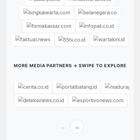
MORE MEDIA PARTNERS → SWIPE TO EXPLORE
←
→