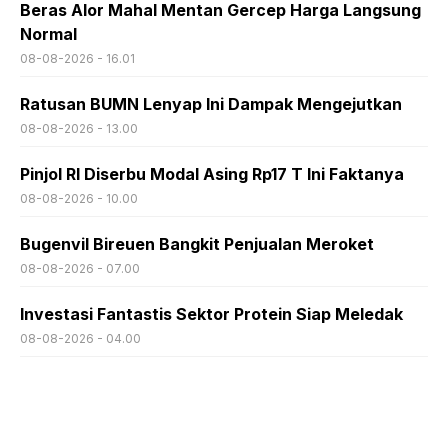
Beras Alor Mahal Mentan Gercep Harga Langsung
Normal
08-08-2026 - 16.01
Ratusan BUMN Lenyap Ini Dampak Mengejutkan
08-08-2026 - 13.00
Pinjol RI Diserbu Modal Asing Rp17 T Ini Faktanya
08-08-2026 - 10.00
Bugenvil Bireuen Bangkit Penjualan Meroket
08-08-2026 - 07.00
Investasi Fantastis Sektor Protein Siap Meledak
08-08-2026 - 04.00