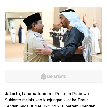
Jakarta, Lahatsatu.com
– Presiden Prabowo
Subianto melakukan kunjungan kilat ke Timur
Tengah pada Jumat (12/9/2025), bertemu dengan