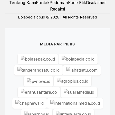
Tentang Kami
Kontak
Pedoman
Kode Etik
Disclaimer
Redaksi
Bolapedia.co.id © 2026 | All Rights Reserved
MEDIA PARTNERS