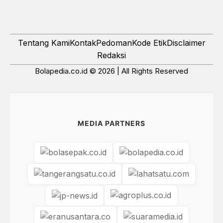
Tentang Kami
Kontak
Pedoman
Kode Etik
Disclaimer
Redaksi
Bolapedia.co.id © 2026 | All Rights Reserved
MEDIA PARTNERS