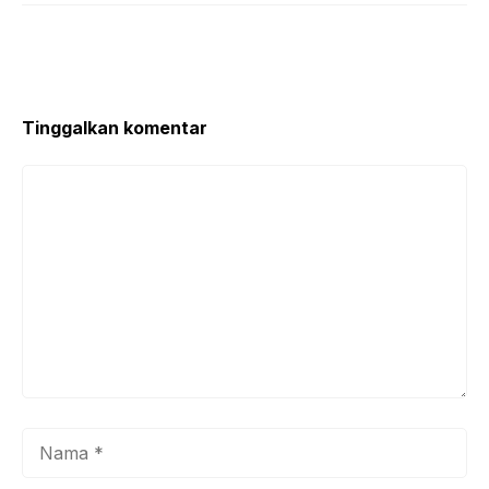
Tinggalkan komentar
Komentar
Nama