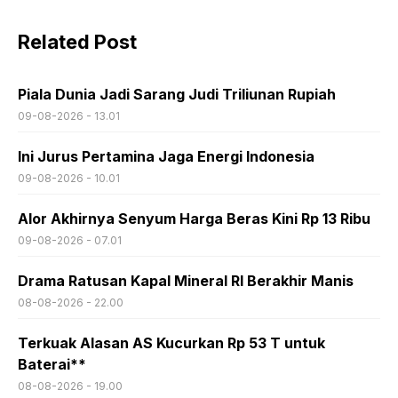
Related Post
Piala Dunia Jadi Sarang Judi Triliunan Rupiah
09-08-2026 - 13.01
Ini Jurus Pertamina Jaga Energi Indonesia
09-08-2026 - 10.01
Alor Akhirnya Senyum Harga Beras Kini Rp 13 Ribu
09-08-2026 - 07.01
Drama Ratusan Kapal Mineral RI Berakhir Manis
08-08-2026 - 22.00
Terkuak Alasan AS Kucurkan Rp 53 T untuk
Baterai**
08-08-2026 - 19.00