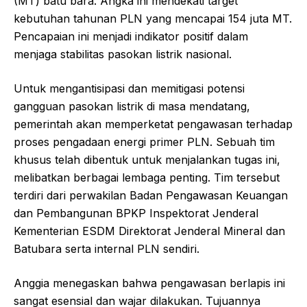
(MT) batu bara. Angka ini mendekati target
kebutuhan tahunan PLN yang mencapai 154 juta MT.
Pencapaian ini menjadi indikator positif dalam
menjaga stabilitas pasokan listrik nasional.
Untuk mengantisipasi dan memitigasi potensi
gangguan pasokan listrik di masa mendatang,
pemerintah akan memperketat pengawasan terhadap
proses pengadaan energi primer PLN. Sebuah tim
khusus telah dibentuk untuk menjalankan tugas ini,
melibatkan berbagai lembaga penting. Tim tersebut
terdiri dari perwakilan Badan Pengawasan Keuangan
dan Pembangunan BPKP Inspektorat Jenderal
Kementerian ESDM Direktorat Jenderal Mineral dan
Batubara serta internal PLN sendiri.
Anggia menegaskan bahwa pengawasan berlapis ini
sangat esensial dan wajar dilakukan. Tujuannya