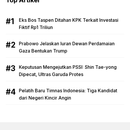
Top Artikel
Eks Bos Taspen Ditahan KPK Terkait Investasi
Fiktif Rp1 Triliun
Prabowo Jelaskan Iuran Dewan Perdamaian
Gaza Bentukan Trump
Keputusan Mengejutkan PSSI: Shin Tae-yong
Dipecat, Ultras Garuda Protes
Pelatih Baru Timnas Indonesia: Tiga Kandidat
dari Negeri Kincir Angin