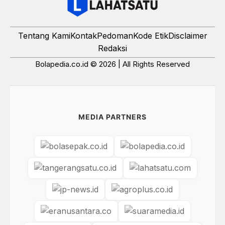
Tentang Kami
Kontak
Pedoman
Kode Etik
Disclaimer
Redaksi
Bolapedia.co.id © 2026 | All Rights Reserved
MEDIA PARTNERS