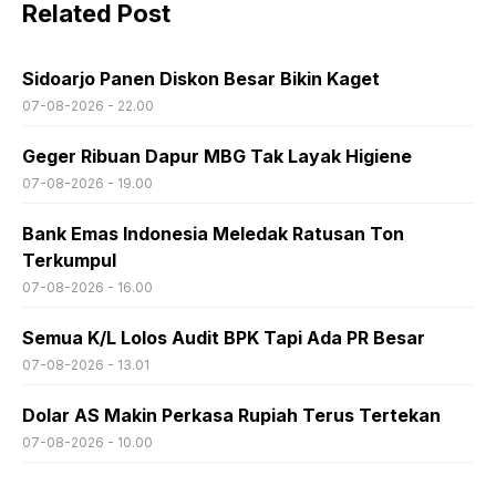
Related Post
Sidoarjo Panen Diskon Besar Bikin Kaget
07-08-2026 - 22.00
Geger Ribuan Dapur MBG Tak Layak Higiene
07-08-2026 - 19.00
Bank Emas Indonesia Meledak Ratusan Ton
Terkumpul
07-08-2026 - 16.00
Semua K/L Lolos Audit BPK Tapi Ada PR Besar
07-08-2026 - 13.01
Dolar AS Makin Perkasa Rupiah Terus Tertekan
07-08-2026 - 10.00