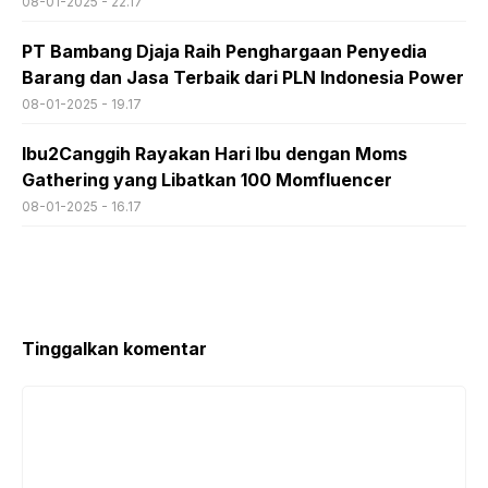
08-01-2025 - 22.17
PT Bambang Djaja Raih Penghargaan Penyedia
Barang dan Jasa Terbaik dari PLN Indonesia Power
08-01-2025 - 19.17
Ibu2Canggih Rayakan Hari Ibu dengan Moms
Gathering yang Libatkan 100 Momfluencer
08-01-2025 - 16.17
Tinggalkan komentar
Komentar