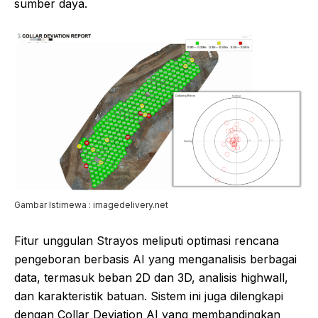
sumber daya.
Gambar Istimewa : imagedelivery.net
Fitur unggulan Strayos meliputi optimasi rencana
pengeboran berbasis AI yang menganalisis berbagai
data, termasuk beban 2D dan 3D, analisis highwall,
dan karakteristik batuan. Sistem ini juga dilengkapi
dengan Collar Deviation AI yang membandingkan