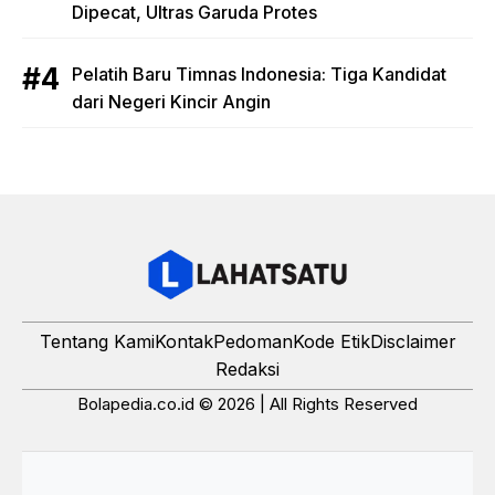
Dipecat, Ultras Garuda Protes
Pelatih Baru Timnas Indonesia: Tiga Kandidat
dari Negeri Kincir Angin
Tentang Kami
Kontak
Pedoman
Kode Etik
Disclaimer
Redaksi
Bolapedia.co.id © 2026 | All Rights Reserved