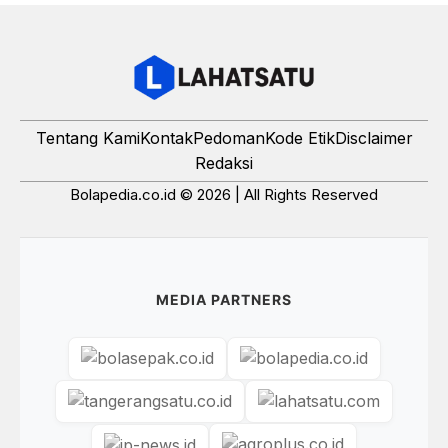
Tentang Kami
Kontak
Pedoman
Kode Etik
Disclaimer
Redaksi
Bolapedia.co.id © 2026 | All Rights Reserved
MEDIA PARTNERS