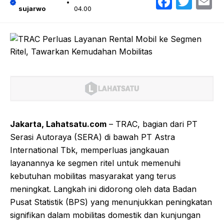
Faceb
Twit
E
sujarwo
04.00
Jakarta, Lahatsatu.com
– TRAC, bagian dari PT
Serasi Autoraya (SERA) di bawah PT Astra
International Tbk, memperluas jangkauan
layanannya ke segmen ritel untuk memenuhi
kebutuhan mobilitas masyarakat yang terus
meningkat. Langkah ini didorong oleh data Badan
Pusat Statistik (BPS) yang menunjukkan peningkatan
signifikan dalam mobilitas domestik dan kunjungan