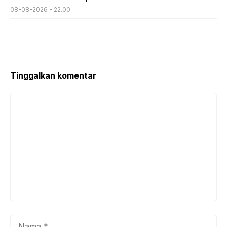
08-08-2026 - 22.00
Tinggalkan komentar
Komentar
Nama