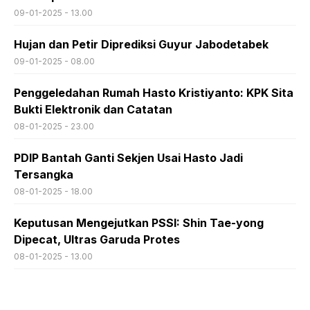
09-01-2025 - 13.00
Hujan dan Petir Diprediksi Guyur Jabodetabek
09-01-2025 - 08.00
Penggeledahan Rumah Hasto Kristiyanto: KPK Sita
Bukti Elektronik dan Catatan
08-01-2025 - 23.00
PDIP Bantah Ganti Sekjen Usai Hasto Jadi
Tersangka
08-01-2025 - 18.00
Keputusan Mengejutkan PSSI: Shin Tae-yong
Dipecat, Ultras Garuda Protes
08-01-2025 - 13.00