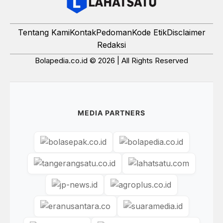
Tentang Kami
Kontak
Pedoman
Kode Etik
Disclaimer
Redaksi
Bolapedia.co.id © 2026 | All Rights Reserved
MEDIA PARTNERS