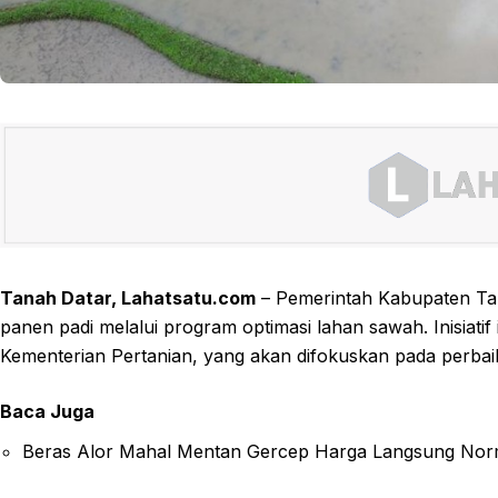
Tanah Datar, Lahatsatu.com
– Pemerintah Kabupaten Tan
panen padi melalui program optimasi lahan sawah. Inisiati
Kementerian Pertanian, yang akan difokuskan pada perbaika
Baca Juga
Beras Alor Mahal Mentan Gercep Harga Langsung Nor