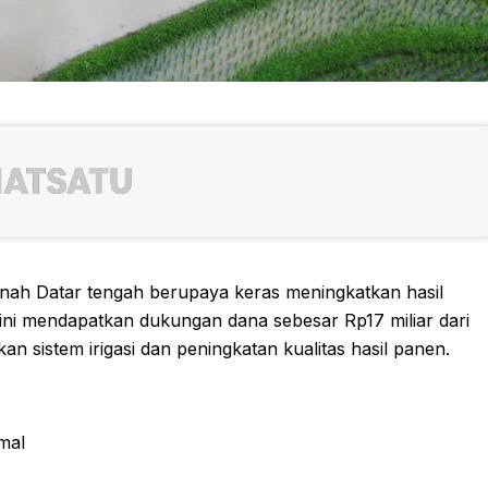
ah Datar tengah berupaya keras meningkatkan hasil
f ini mendapatkan dukungan dana sebesar Rp17 miliar dari
n sistem irigasi dan peningkatan kualitas hasil panen.
mal