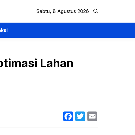
Sabtu, 8 Agustus 2026
ksi
ptimasi Lahan
Facebook
Twitter
Email