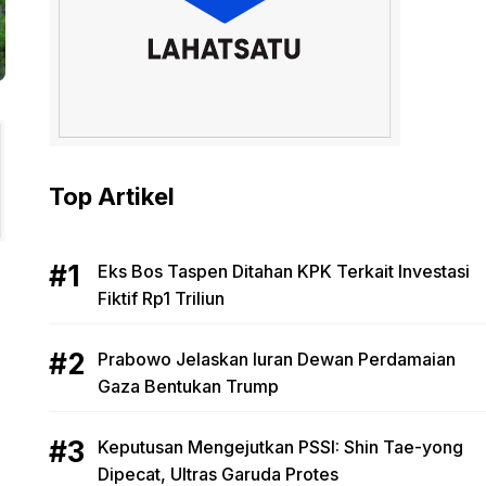
Top Artikel
Eks Bos Taspen Ditahan KPK Terkait Investasi
Fiktif Rp1 Triliun
Prabowo Jelaskan Iuran Dewan Perdamaian
Gaza Bentukan Trump
Keputusan Mengejutkan PSSI: Shin Tae-yong
Dipecat, Ultras Garuda Protes