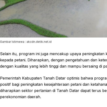
Gambar Istimewa : akcdn.detik.net.id
Selain itu, program ini juga mencakup upaya peningkatan 
kepada petani. Diharapkan, dengan pengetahuan dan ketera
dengan kualitas yang lebih tinggi dan mampu bersaing di pa
Pemerintah Kabupaten Tanah Datar optimis bahwa progra
positif bagi peningkatan kesejahteraan petani dan ketaha
diharapkan sektor pertanian di Tanah Datar dapat terus 
perekonomian daerah.