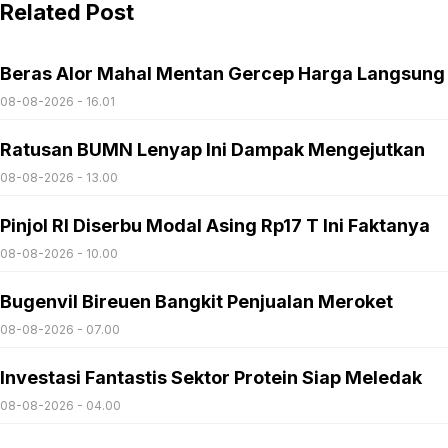
Related Post
Beras Alor Mahal Mentan Gercep Harga Langsung
08-08-2026 - 16.01
Ratusan BUMN Lenyap Ini Dampak Mengejutkan
08-08-2026 - 13.00
Pinjol RI Diserbu Modal Asing Rp17 T Ini Faktanya
08-08-2026 - 10.00
Bugenvil Bireuen Bangkit Penjualan Meroket
08-08-2026 - 07.00
Investasi Fantastis Sektor Protein Siap Meledak
08-08-2026 - 04.00