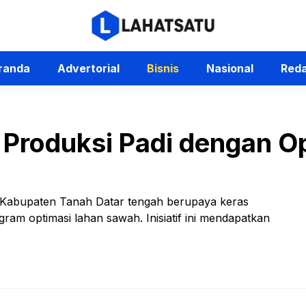
randa
Advertorial
Bisnis
Nasional
Reda
 Produksi Padi dengan O
 Kabupaten Tanah Datar tengah berupaya keras
ram optimasi lahan sawah. Inisiatif ini mendapatkan