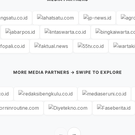
MORE MEDIA PARTNERS → SWIPE TO EXPLORE
←
→