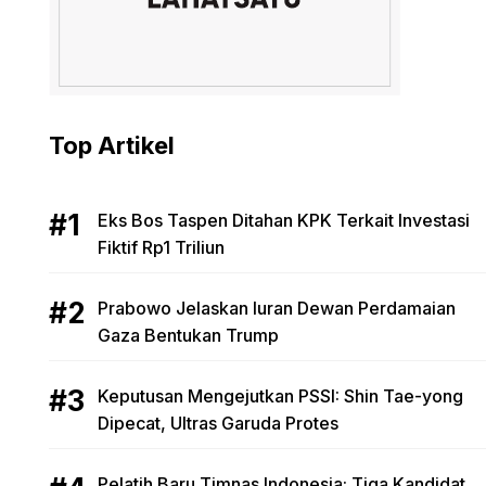
Top Artikel
Eks Bos Taspen Ditahan KPK Terkait Investasi
Fiktif Rp1 Triliun
Prabowo Jelaskan Iuran Dewan Perdamaian
Gaza Bentukan Trump
Keputusan Mengejutkan PSSI: Shin Tae-yong
Dipecat, Ultras Garuda Protes
Pelatih Baru Timnas Indonesia: Tiga Kandidat