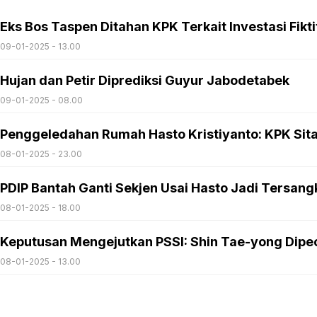
Eks Bos Taspen Ditahan KPK Terkait Investasi Fiktif
09-01-2025 - 13.00
Hujan dan Petir Diprediksi Guyur Jabodetabek
09-01-2025 - 08.00
Penggeledahan Rumah Hasto Kristiyanto: KPK Sita 
08-01-2025 - 23.00
PDIP Bantah Ganti Sekjen Usai Hasto Jadi Tersang
08-01-2025 - 18.00
Keputusan Mengejutkan PSSI: Shin Tae-yong Dipec
08-01-2025 - 13.00