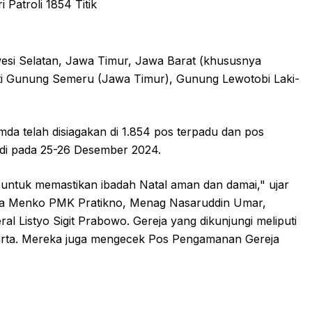
wesi Selatan, Jawa Timur, Jawa Barat (khususnya
erti Gunung Semeru (Jawa Timur), Gunung Lewotobi Laki-
a telah disiagakan di 1.854 pos terpadu dan pos
adi pada 25-26 Desember 2024.
a untuk memastikan ibadah Natal aman dan damai," ujar
ama Menko PMK Pratikno, Menag Nasaruddin Umar,
l Listyo Sigit Prabowo. Gereja yang dikunjungi meliputi
arta. Mereka juga mengecek Pos Pengamanan Gereja