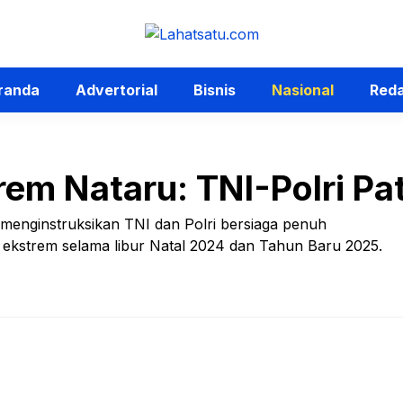
randa
Advertorial
Bisnis
Nasional
Reda
em Nataru: TNI-Polri Patr
enginstruksikan TNI dan Polri bersiaga penuh
 ekstrem selama libur Natal 2024 dan Tahun Baru 2025.