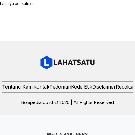
ar saya berikutnya.
Tentang Kami
Kontak
Pedoman
Kode Etik
Disclaimer
Redaksi
Bolapedia.co.id © 2026 | All Rights Reserved
MEDIA PARTNERS