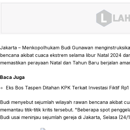
Jakarta – Menkopolhukam Budi Gunawan menginstruksikan
bencana akibat cuaca ekstrem selama libur Natal 2024 dan 
memastikan perayaan Natal dan Tahun Baru berjalan ama
Baca Juga
Eks Bos Taspen Ditahan KPK Terkait Investasi Fiktif Rp1 
Budi menyebut sejumlah wilayah rawan bencana akibat cuac
memantau titik-titik kritis tersebut. "Beberapa spot pengge
Budi usai meninjau sejumlah gereja di Jakarta, Selasa (24/1