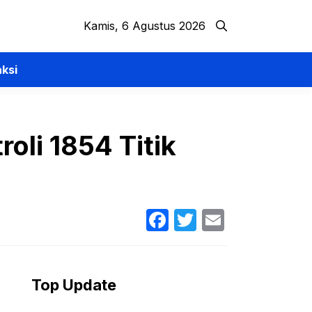
Kamis, 6 Agustus 2026
ksi
oli 1854 Titik
Facebook
Twitter
Email
Top Update