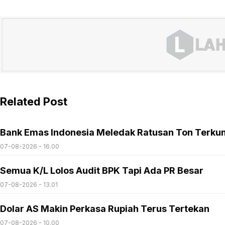
Related Post
Bank Emas Indonesia Meledak Ratusan Ton Terku
07-08-2026 - 16.00
Semua K/L Lolos Audit BPK Tapi Ada PR Besar
07-08-2026 - 13.01
Dolar AS Makin Perkasa Rupiah Terus Tertekan
07-08-2026 - 10.00