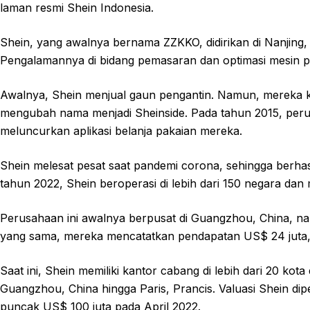
laman resmi Shein Indonesia.
Shein, yang awalnya bernama ZZKKO, didirikan di Nanjing,
Pengalamannya di bidang pemasaran dan optimasi mesin pe
Awalnya, Shein menjual gaun pengantin. Namun, mereka
mengubah nama menjadi Sheinside. Pada tahun 2015, per
meluncurkan aplikasi belanja pakaian mereka.
Shein melesat pesat saat pandemi corona, sehingga berha
tahun 2022, Shein beroperasi di lebih dari 150 negara dan m
Perusahaan ini awalnya berpusat di Guangzhou, China, n
yang sama, mereka mencatatkan pendapatan US$ 24 juta,
Saat ini, Shein memiliki kantor cabang di lebih dari 20 kota
Guangzhou, China hingga Paris, Prancis. Valuasi Shein dip
puncak US$ 100 juta pada April 2022.