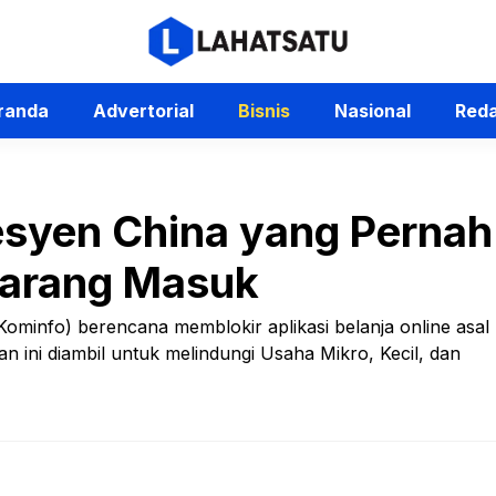
randa
Advertorial
Bisnis
Nasional
Reda
esyen China yang Pernah
ilarang Masuk
ominfo) berencana memblokir aplikasi belanja online asal
 ini diambil untuk melindungi Usaha Mikro, Kecil, dan