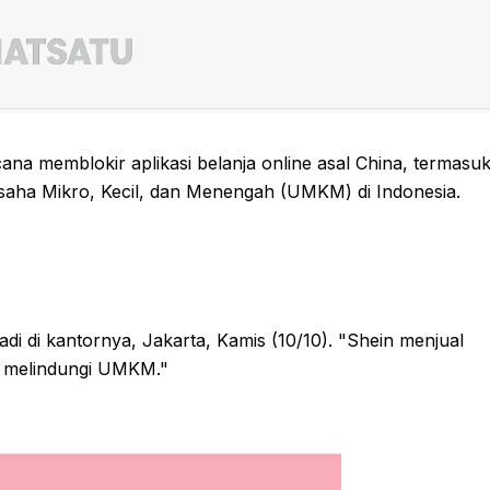
na memblokir aplikasi belanja online asal China, termasu
Usaha Mikro, Kecil, dan Menengah (UMKM) di Indonesia.
adi di kantornya, Jakarta, Kamis (10/10). "Shein menjual
s melindungi UMKM."