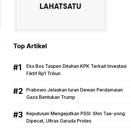
k
Top Artikel
Eks Bos Taspen Ditahan KPK Terkait Investasi
Fiktif Rp1 Triliun
Prabowo Jelaskan Iuran Dewan Perdamaian
Gaza Bentukan Trump
Keputusan Mengejutkan PSSI: Shin Tae-yong
Dipecat, Ultras Garuda Protes