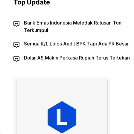
Top Update
Bank Emas Indonesia Meledak Ratusan Ton
Terkumpul
Semua K/L Lolos Audit BPK Tapi Ada PR Besar
Dolar AS Makin Perkasa Rupiah Terus Tertekan