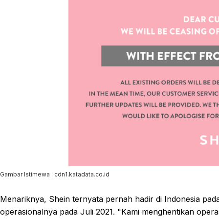
Gambar Istimewa : cdn1.katadata.co.id
Menariknya, Shein ternyata pernah hadir di Indonesia pa
operasionalnya pada Juli 2021. "Kami menghentikan operasio