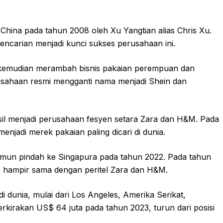
 China pada tahun 2008 oleh Xu Yangtian alias Chris Xu.
ncarian menjadi kunci sukses perusahaan ini.
 kemudian merambah bisnis pakaian perempuan dan
usahaan resmi mengganti nama menjadi Shein dan
sil menjadi perusahaan fesyen setara Zara dan H&M. Pada
enjadi merek pakaian paling dicari di dunia.
amun pindah ke Singapura pada tahun 2022. Pada tahun
 hampir sama dengan peritel Zara dan H&M.
 di dunia, mulai dari Los Angeles, Amerika Serikat,
erkirakan US$ 64 juta pada tahun 2023, turun dari posisi