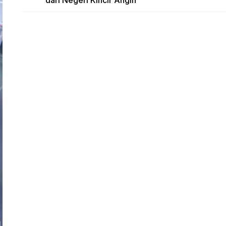
dari Negeri Kincir Angin