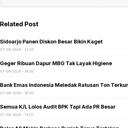
Related Post
Sidoarjo Panen Diskon Besar Bikin Kaget
07-08-2026 - 22.00
Geger Ribuan Dapur MBG Tak Layak Higiene
07-08-2026 - 19.00
Bank Emas Indonesia Meledak Ratusan Ton Terku
07-08-2026 - 16.00
Semua K/L Lolos Audit BPK Tapi Ada PR Besar
07-08-2026 - 13.01