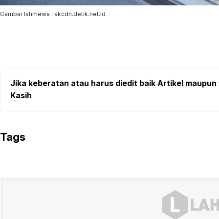
Gambar Istimewa : akcdn.detik.net.id
Jika keberatan atau harus diedit baik Artikel maupun 
Kasih
Tags