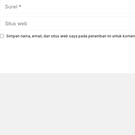
Surel
Situs
web
Simpan nama, email, dan situs web saya pada peramban ini untuk koment