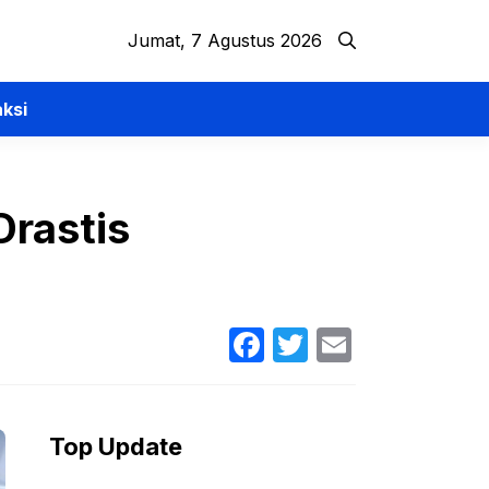
Jumat, 7 Agustus 2026
ksi
rastis
Facebook
Twitter
Email
Top Update