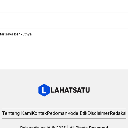
ar saya berikutnya.
Tentang Kami
Kontak
Pedoman
Kode Etik
Disclaimer
Redaksi
Bolapedia.co.id © 2026 | All Rights Reserved