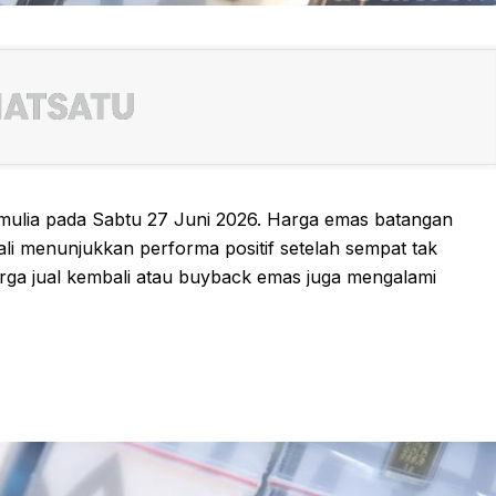
mulia pada Sabtu 27 Juni 2026. Harga emas batangan
 menunjukkan performa positif setelah sempat tak
harga jual kembali atau buyback emas juga mengalami