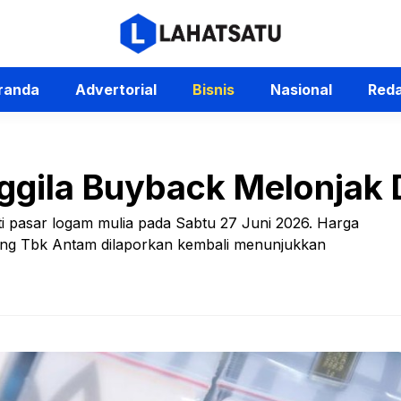
randa
Advertorial
Bisnis
Nasional
Reda
ila Buyback Melonjak D
i pasar logam mulia pada Sabtu 27 Juni 2026. Harga
ng Tbk Antam dilaporkan kembali menunjukkan