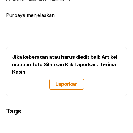
Gambar Istimewa : akcdn.detik.net.id
Purbaya menjelaskan
Jika keberatan atau harus diedit baik Artikel
maupun foto Silahkan Klik Laporkan. Terima
Kasih
Laporkan
Tags