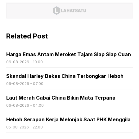
Related Post
Harga Emas Antam Meroket Tajam Siap Siap Cuan
06-08-2026 - 10.00
Skandal Harley Bekas China Terbongkar Heboh
06-08-2026 - 07.00
Laut Merah Cabai China Bikin Mata Terpana
06-08-2026 - 04.00
Heboh Serapan Kerja Melonjak Saat PHK Menggila
05-08-2026 - 22.00