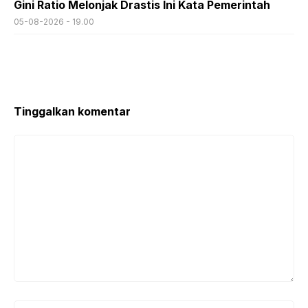
Gini Ratio Melonjak Drastis Ini Kata Pemerintah
05-08-2026 - 19.00
Tinggalkan komentar
Komentar