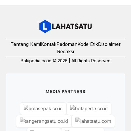
Tentang Kami
Kontak
Pedoman
Kode Etik
Disclaimer
Redaksi
Bolapedia.co.id © 2026 | All Rights Reserved
MEDIA PARTNERS