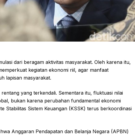
i dari beragam aktivitas masyarakat. Oleh karena itu,
mperkuat kegiatan ekonomi riil, agar manfaat
uh lapisan masyarakat.
rentang yang terkendali. Sementara itu, fluktuasi nilai
r global, bukan karena perubahan fundamental ekonomi
ite Stabilitas Sistem Keuangan (KSSK) terus berkoordinasi
ahwa Anggaran Pendapatan dan Belanja Negara (APBN)