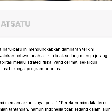
 baru-baru ini mengungkapkan gambaran terkini
atakan bahwa tanah air kita tidak sedang menuju jurang
litas melalui strategi fiskal yang cermat, sekaligus
i berbagai program prioritas.
 memancarkan sinyal positif. "Perekonomian kita terus
mlah tantangan, namun Indonesia tidak sedang dalam jalur