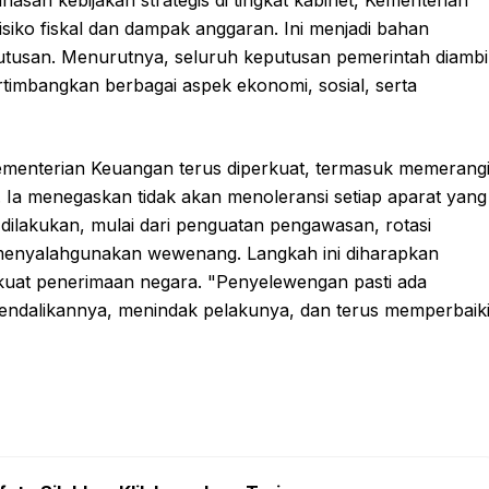
siko fiskal dan dampak anggaran. Ini menjadi bahan
utusan. Menurutnya, seluruh keputusan pemerintah diambi
mbangkan berbagai aspek ekonomi, sosial, serta
 Kementerian Keuangan terus diperkuat, termasuk memerang
 Ia menegaskan tidak akan menoleransi setiap aparat yang
dilakukan, mulai dari penguatan pengawasan, rotasi
menyalahgunakan wewenang. Langkah ini diharapkan
rkuat penerimaan negara. "Penyelewengan pasti ada
engendalikannya, menindak pelakunya, dan terus memperbaik