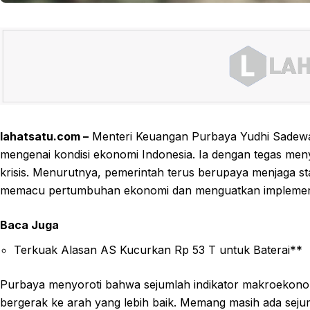
lahatsatu.com –
Menteri Keuangan Purbaya Yudhi Sadewa
mengenai kondisi ekonomi Indonesia. Ia dengan tegas meny
krisis. Menurutnya, pemerintah terus berupaya menjaga stabi
memacu pertumbuhan ekonomi dan menguatkan implementas
Baca Juga
Terkuak Alasan AS Kucurkan Rp 53 T untuk Baterai**
Purbaya menyoroti bahwa sejumlah indikator makroekonomi
bergerak ke arah yang lebih baik. Memang masih ada seju