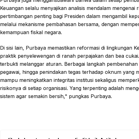
Keuangan selalu menyajikan analisis mendalam mengenai ri
pertimbangan penting bagi Presiden dalam mengambil kep
melalui mekanisme pembahasan bersama, dengan memperti
kemampuan fiskal negara.
Di sisi lain, Purbaya memastikan reformasi di lingkungan
praktik penyelewengan di ranah perpajakan dan bea cukai.
terbukti melanggar aturan. Berbagai langkah pembenahan 
pegawai, hingga penindakan tegas terhadap oknum yang 
mampu meningkatkan integritas institusi sekaligus mempe
risikonya di setiap organisasi. Yang terpenting adalah m
sistem agar semakin bersih," pungkas Purbaya.