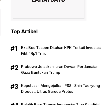
Top Artikel
Eks Bos Taspen Ditahan KPK Terkait Investasi
Fiktif Rp1 Triliun
Prabowo Jelaskan Iuran Dewan Perdamaian
Gaza Bentukan Trump
Keputusan Mengejutkan PSSI: Shin Tae-yong
Dipecat, Ultras Garuda Protes
Pelatih Baru Timnas Indonesia: Tiga Kandidat