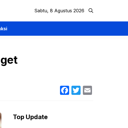
Sabtu, 8 Agustus 2026
ksi
aget
Facebook
Twitter
Email
Top Update