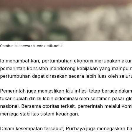
Gambar Istimewa : akcdn.detik.net.id
Ia menambahkan, pertumbuhan ekonomi merupakan akumulas
pemerintah konsisten mendorong kebijakan yang mampu me
pertumbuhan dapat dirasakan secara lebih luas oleh selur
Pemerintah juga memastikan laju inflasi tetap berada dalam 
tukar rupiah dinilai lebih didominasi oleh sentimen pasa
nasional. Bersama otoritas terkait, pemerintah melalui Kom
menjaga stabilitas sistem keuangan.
Dalam kesempatan tersebut, Purbaya juga menegaskan b