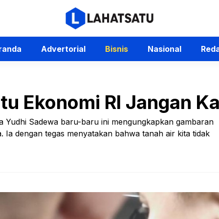
randa
Advertorial
Bisnis
Nasional
Reda
tu Ekonomi RI Jangan K
ya Yudhi Sadewa baru-baru ini mengungkapkan gambaran
a. Ia dengan tegas menyatakan bahwa tanah air kita tidak