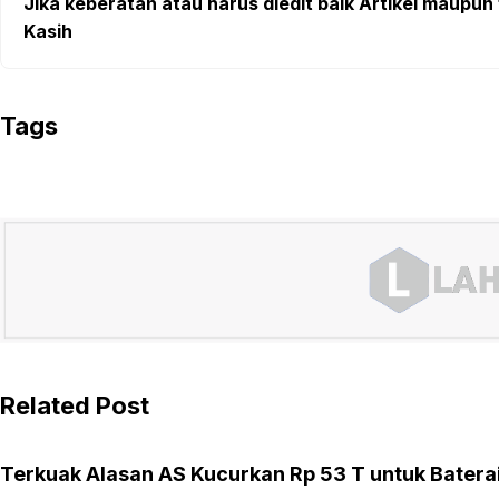
Jika keberatan atau harus diedit baik Artikel maupun 
Kasih
Tags
Related Post
Terkuak Alasan AS Kucurkan Rp 53 T untuk Batera