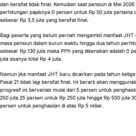
dan bersifat tidak final. Kemudian saat pensiun di Mei 202
perhitungan pajaknya 0 persen untuk Rp 50 juta pertama 
sebesar Rp 3,5 juta yang bersifat final.
Bagi peserta yang belum pernah mengambil manfaat JHT 
masa pensiun dalam kurun waktu hingga dua tahun perhitu
sebesar Rp 130 juta maka PPh yang dikenakan adalah 0 p
juta sisanya total Rp 4 juta.
Namun jika manfaat JHT baru dicairkan pada tahun ketig
Pasal 21 tidak lagi bersifat final. Ini berarti akan menggu
progresif ini bervariasi mulai dari 5 persen untuk penghas
250 juta 25 persen untuk Rp 250 juta hingga Rp 500 juta 3
persen untuk penghasilan di atas Rp 5 miliar.