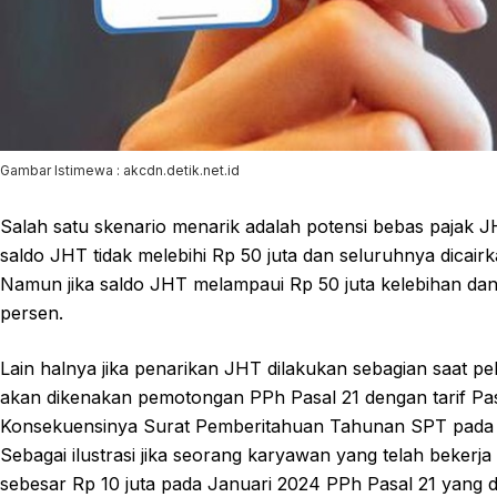
Gambar Istimewa : akcdn.detik.net.id
Salah satu skenario menarik adalah potensi bebas pajak JH
saldo JHT tidak melebihi Rp 50 juta dan seluruhnya dicai
Namun jika saldo JHT melampaui Rp 50 juta kelebihan dana
persen.
Lain halnya jika penarikan JHT dilakukan sebagian saat pek
akan dikenakan pemotongan PPh Pasal 21 dengan tarif Pas
Konsekuensinya Surat Pemberitahuan Tahunan SPT pada t
Sebagai ilustrasi jika seorang karyawan yang telah bekerj
sebesar Rp 10 juta pada Januari 2024 PPh Pasal 21 yang di