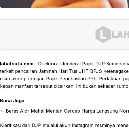
lahatsatu.com –
Direktorat Jenderal Pajak DJP Kemente
terkait pencairan Jaminan Hari Tua JHT BPJS Ketenagake
dikenakan potongan Pajak Penghasilan PPh. Perlakuan pa
kapan manfaat tersebut dicairkan. Ini bukan sekadar rumo
Baca Juga
Beras Alor Mahal Mentan Gercep Harga Langsung Nor
Klarifikasi dari DJP melalui akun Instagram resminya men