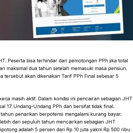
T. Peserta bisa terhindar dari pemotongan PPh jika total
rkan maksimal dua tahun setelah memasuki masa pensiun.
 tersebut akan dikenakan Tarif PPh Final sebesar 5
erja masih aktif. Dalam kondisi ini pencairan sebagian JHT
al 17 Undang-Undang PPh dan bersifat tidak final.
ahun penarikan berpotensi mengalami kurang bayar.
a lebih dari sepuluh tahun mencairkan sebagian JHT
potong adalah 5 persen dari Rp 10 juta yakni Rp 500 ribu