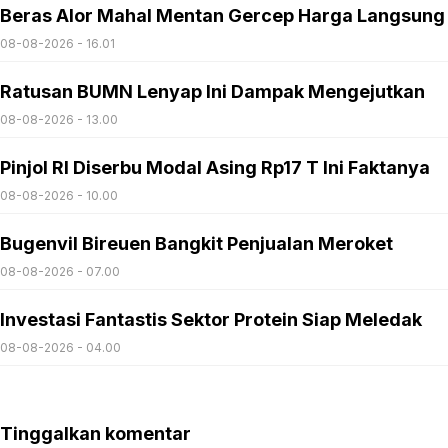
Beras Alor Mahal Mentan Gercep Harga Langsung
08-08-2026 - 16.01
Ratusan BUMN Lenyap Ini Dampak Mengejutkan
08-08-2026 - 13.00
Pinjol RI Diserbu Modal Asing Rp17 T Ini Faktanya
08-08-2026 - 10.00
Bugenvil Bireuen Bangkit Penjualan Meroket
08-08-2026 - 07.00
Investasi Fantastis Sektor Protein Siap Meledak
08-08-2026 - 04.00
Tinggalkan komentar