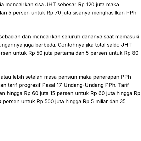
6 ia mencairkan sisa JHT sebesar Rp 120 juta maka
dan 5 persen untuk Rp 70 juta sisanya menghasilkan PPh
sebagian dan mencairkan seluruh dananya saat memasuki
ngannya juga berbeda. Contohnya jika total saldo JHT
ersen untuk Rp 50 juta pertama dan 5 persen untuk Rp 80
a atau lebih setelah masa pensiun maka penerapan PPh
nakan tarif progresif Pasal 17 Undang-Undang PPh. Tarif
ilan hingga Rp 60 juta 15 persen untuk Rp 60 juta hingga Rp
0 persen untuk Rp 500 juta hingga Rp 5 miliar dan 35