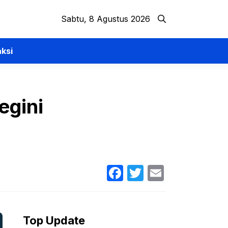
Sabtu, 8 Agustus 2026
ksi
egini
Facebook
Twitter
Email
Top Update