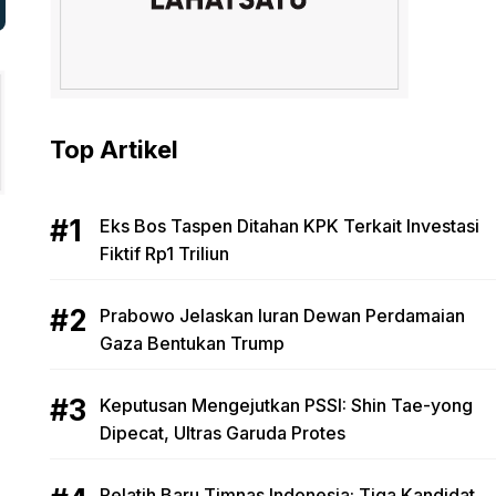
Top Artikel
Eks Bos Taspen Ditahan KPK Terkait Investasi
Fiktif Rp1 Triliun
Prabowo Jelaskan Iuran Dewan Perdamaian
Gaza Bentukan Trump
Keputusan Mengejutkan PSSI: Shin Tae-yong
Dipecat, Ultras Garuda Protes
Pelatih Baru Timnas Indonesia: Tiga Kandidat