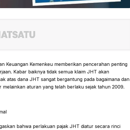
rian Keuangan Kemenkeu memberikan pencerahan penting
rjaan. Kabar baiknya tidak semua klaim JHT akan
jak atas dana JHT sangat bergantung pada bagaimana dan
r melainkan aturan yang telah berlaku sejak tahun 2009.
mal
egaskan bahwa perlakuan pajak JHT diatur secara rinci