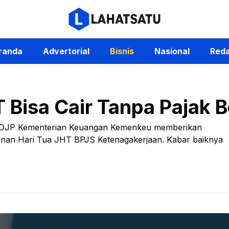
randa
Advertorial
Bisnis
Nasional
Reda
Bisa Cair Tanpa Pajak B
jak DJP Kementerian Keuangan Kemenkeu memberikan
minan Hari Tua JHT BPJS Ketenagakerjaan. Kabar baiknya