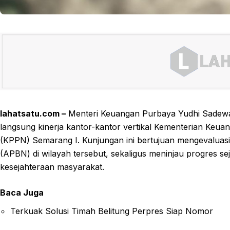
lahatsatu.com –
Menteri Keuangan Purbaya Yudhi Sadew
langsung kinerja kantor-kantor vertikal Kementerian Ke
(KPPN) Semarang I. Kunjungan ini bertujuan mengevaluas
(APBN) di wilayah tersebut, sekaligus meninjau progres se
kesejahteraan masyarakat.
Baca Juga
Terkuak Solusi Timah Belitung Perpres Siap Nomor