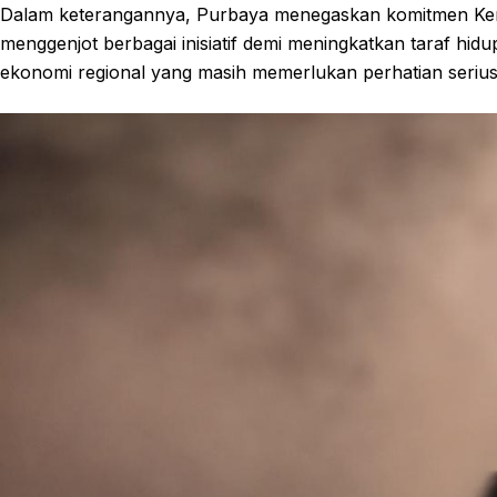
Dalam keterangannya, Purbaya menegaskan komitmen Kem
menggenjot berbagai inisiatif demi meningkatkan taraf hid
ekonomi regional yang masih memerlukan perhatian serius