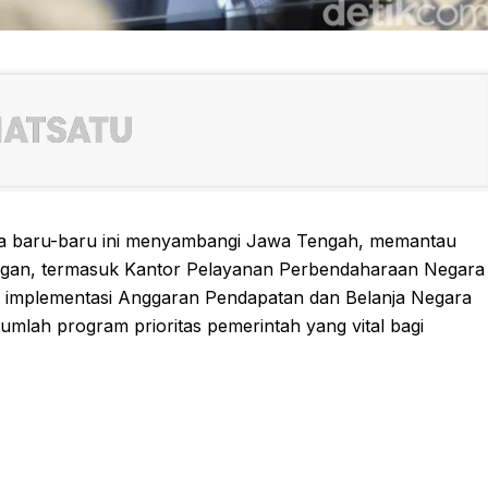
a baru-baru ini menyambangi Jawa Tengah, memantau
uangan, termasuk Kantor Pelayanan Perbendaharaan Negara
i implementasi Anggaran Pendapatan dan Belanja Negara
jumlah program prioritas pemerintah yang vital bagi