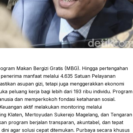
rogram Makan Bergizi Gratis (MBG). Hingga pertengahan
ta penerima manfaat melalui 4.635 Satuan Pelayanan
tikan asupan gizi, tetapi juga menggerakkan ekonomi
 peluang kerja bagi lebih dari 193 ribu individu. Program
manusia dan memperkokoh fondasi ketahanan sosial.
Keuangan aktif melakukan monitoring melalui
ting Klaten, Mertoyudan Sukerejo Magelang, dan Tengaran
an program berjalan transparan, akuntabel, dan tepat
k dini agar solusi cepat ditemukan. Purbaya secara khusus