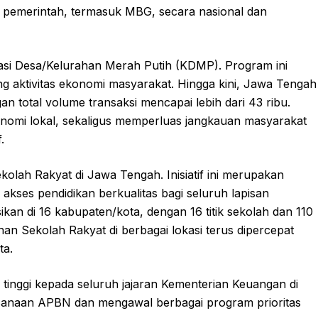
 pemerintah, termasuk MBG, secara nasional dan
si Desa/Kelurahan Merah Putih (KDMP). Program ini
aktivitas ekonomi masyarakat. Hingga kini, Jawa Tengah
n total volume transaksi mencapai lebih dari 43 ribu.
nomi lokal, sekaligus memperluas jangkauan masyarakat
.
lah Rakyat di Jawa Tengah. Inisiatif ini merupakan
kses pendidikan berkualitas bagi seluruh lapisan
ikan di 16 kabupaten/kota, dengan 16 titik sekolah dan 110
n Sekolah Rakyat di berbagai lokasi terus dipercepat
ta.
inggi kepada seluruh jajaran Kementerian Keuangan di
aksanaan APBN dan mengawal berbagai program prioritas