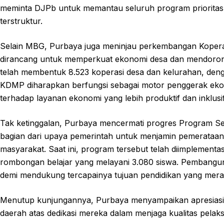
meminta DJPb untuk memantau seluruh program prioritas
terstruktur.
Selain MBG, Purbaya juga meninjau perkembangan Kopera
dirancang untuk memperkuat ekonomi desa dan mendorong 
telah membentuk 8.523 koperasi desa dan kelurahan, denga
KDMP diharapkan berfungsi sebagai motor penggerak eko
terhadap layanan ekonomi yang lebih produktif dan inklusif
Tak ketinggalan, Purbaya mencermati progres Program Seko
bagian dari upaya pemerintah untuk menjamin pemerataan a
masyarakat. Saat ini, program tersebut telah diimplementas
rombongan belajar yang melayani 3.080 siswa. Pembanguna
demi mendukung tercapainya tujuan pendidikan yang mera
Menutup kunjungannya, Purbaya menyampaikan apresiasi t
daerah atas dedikasi mereka dalam menjaga kualitas pel