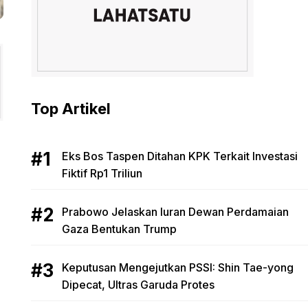
Top Artikel
Eks Bos Taspen Ditahan KPK Terkait Investasi
Fiktif Rp1 Triliun
Prabowo Jelaskan Iuran Dewan Perdamaian
Gaza Bentukan Trump
Keputusan Mengejutkan PSSI: Shin Tae-yong
Dipecat, Ultras Garuda Protes