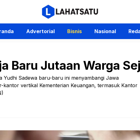
randa
Advertorial
Bisnis
Nasional
Reda
ja Baru Jutaan Warga Se
ya Yudhi Sadewa baru-baru ini menyambangi Jawa
-kantor vertikal Kementerian Keuangan, termasuk Kantor
N)