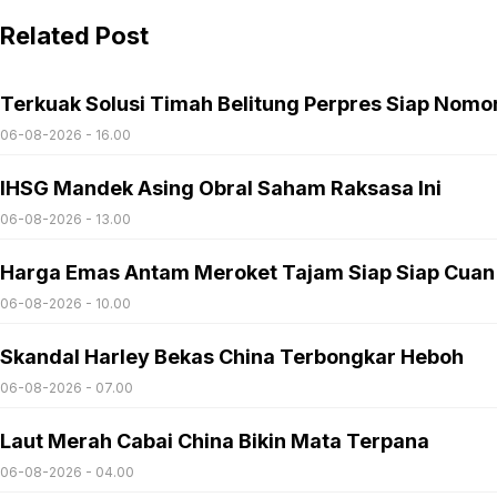
Related Post
Terkuak Solusi Timah Belitung Perpres Siap Nomo
06-08-2026 - 16.00
IHSG Mandek Asing Obral Saham Raksasa Ini
06-08-2026 - 13.00
Harga Emas Antam Meroket Tajam Siap Siap Cuan
06-08-2026 - 10.00
Skandal Harley Bekas China Terbongkar Heboh
06-08-2026 - 07.00
Laut Merah Cabai China Bikin Mata Terpana
06-08-2026 - 04.00