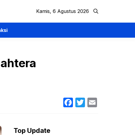
Kamis, 6 Agustus 2026
ksi
jahtera
Facebook
Twitter
Email
Top Update