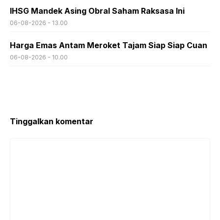
IHSG Mandek Asing Obral Saham Raksasa Ini
06-08-2026 - 13.00
Harga Emas Antam Meroket Tajam Siap Siap Cuan
06-08-2026 - 10.00
Tinggalkan komentar
Komentar