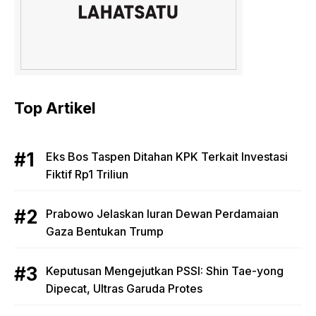
Top Artikel
Eks Bos Taspen Ditahan KPK Terkait Investasi
Fiktif Rp1 Triliun
Prabowo Jelaskan Iuran Dewan Perdamaian
Gaza Bentukan Trump
Keputusan Mengejutkan PSSI: Shin Tae-yong
Dipecat, Ultras Garuda Protes