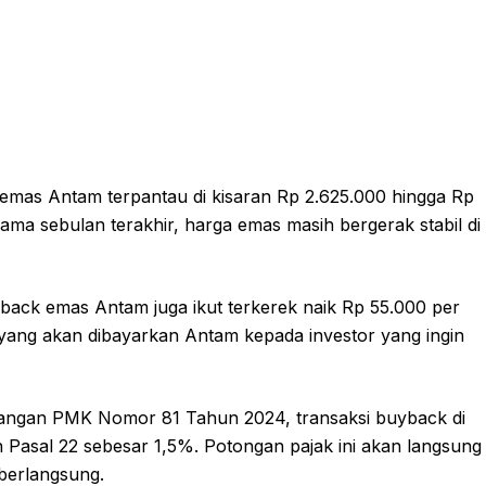
emas Antam terpantau di kisaran Rp 2.625.000 hingga Rp
elama sebulan terakhir, harga emas masih bergerak stabil di
back emas Antam juga ikut terkerek naik Rp 55.000 per
a yang akan dibayarkan Antam kepada investor yang ingin
euangan PMK Nomor 81 Tahun 2024, transaksi buyback di
 Pasal 22 sebesar 1,5%. Potongan pajak ini akan langsung
 berlangsung.