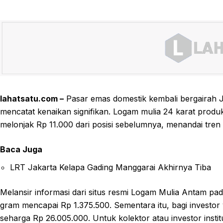
lahatsatu.com –
Pasar emas domestik kembali bergairah 
mencatat kenaikan signifikan. Logam mulia 24 karat produk
melonjak Rp 11.000 dari posisi sebelumnya, menandai tren
Baca Juga
LRT Jakarta Kelapa Gading Manggarai Akhirnya Tiba
Melansir informasi dari situs resmi Logam Mulia Antam pad
gram mencapai Rp 1.375.500. Sementara itu, bagi investor
seharga Rp 26.005.000. Untuk kolektor atau investor insti