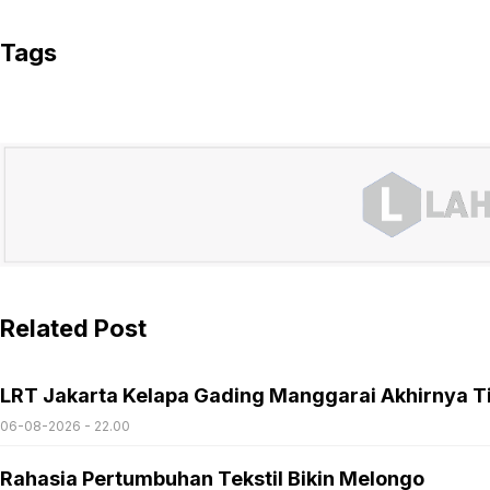
Tags
Related Post
LRT Jakarta Kelapa Gading Manggarai Akhirnya T
06-08-2026 - 22.00
Rahasia Pertumbuhan Tekstil Bikin Melongo