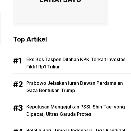
Top Artikel
Eks Bos Taspen Ditahan KPK Terkait Investasi
Fiktif Rp1 Triliun
Prabowo Jelaskan Iuran Dewan Perdamaian
Gaza Bentukan Trump
Keputusan Mengejutkan PSSI: Shin Tae-yong
Dipecat, Ultras Garuda Protes
Pelatih Baru Timnas Indonesia: Tiga Kandidat