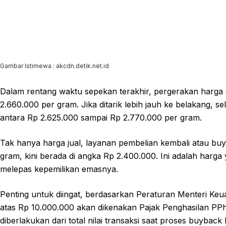
Gambar Istimewa : akcdn.detik.net.id
Dalam rentang waktu sepekan terakhir, pergerakan harga 
2.660.000 per gram. Jika ditarik lebih jauh ke belakang, s
antara Rp 2.625.000 sampai Rp 2.770.000 per gram.
Tak hanya harga jual, layanan pembelian kembali atau buy
gram, kini berada di angka Rp 2.400.000. Ini adalah harg
melepas kepemilikan emasnya.
Penting untuk diingat, berdasarkan Peraturan Menteri K
atas Rp 10.000.000 akan dikenakan Pajak Penghasilan PPh
diberlakukan dari total nilai transaksi saat proses buyback