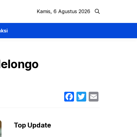
Kamis, 6 Agustus 2026
ksi
Melongo
Facebook
Twitter
Email
Top Update