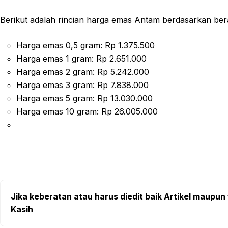
Berikut adalah rincian harga emas Antam berdasarkan ber
Harga emas 0,5 gram: Rp 1.375.500
Harga emas 1 gram: Rp 2.651.000
Harga emas 2 gram: Rp 5.242.000
Harga emas 3 gram: Rp 7.838.000
Harga emas 5 gram: Rp 13.030.000
Harga emas 10 gram: Rp 26.005.000
Jika keberatan atau harus diedit baik Artikel maupun 
Kasih