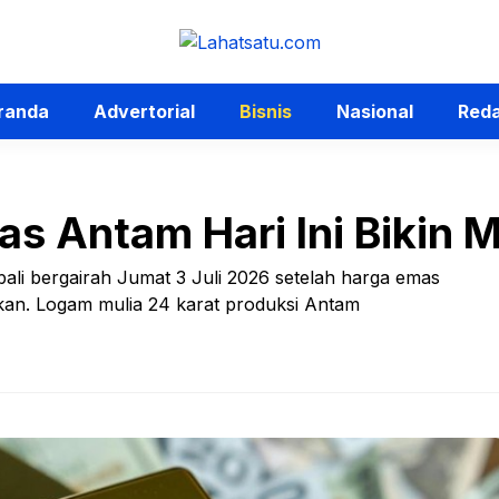
randa
Advertorial
Bisnis
Nasional
Reda
s Antam Hari Ini Bikin 
ali bergairah Jumat 3 Juli 2026 setelah harga emas
kan. Logam mulia 24 karat produksi Antam