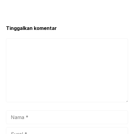
Tinggalkan komentar
Komentar
Nama
Surel