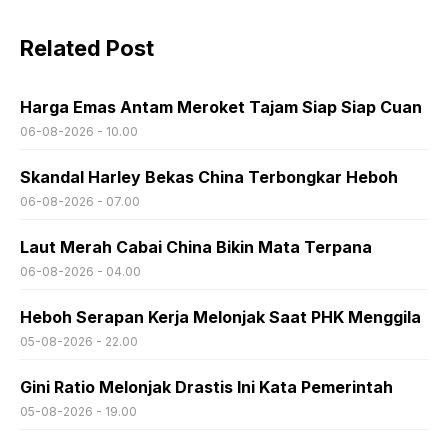
Related Post
Harga Emas Antam Meroket Tajam Siap Siap Cuan
06-08-2026 - 10.00
Skandal Harley Bekas China Terbongkar Heboh
06-08-2026 - 07.00
Laut Merah Cabai China Bikin Mata Terpana
06-08-2026 - 04.00
Heboh Serapan Kerja Melonjak Saat PHK Menggila
05-08-2026 - 22.00
Gini Ratio Melonjak Drastis Ini Kata Pemerintah
05-08-2026 - 19.00