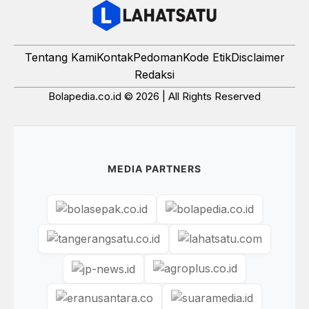
Tentang Kami
Kontak
Pedoman
Kode Etik
Disclaimer
Redaksi
Bolapedia.co.id © 2026 | All Rights Reserved
MEDIA PARTNERS