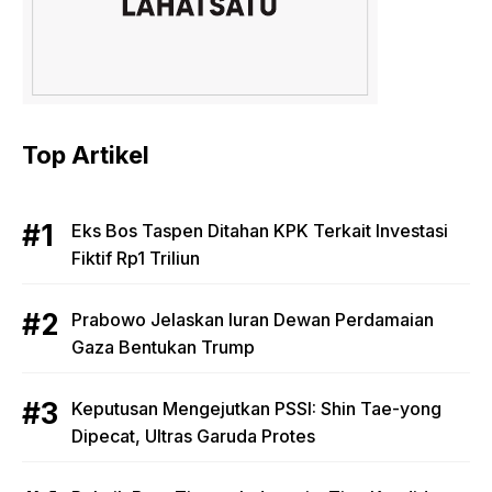
Top Artikel
Eks Bos Taspen Ditahan KPK Terkait Investasi
Fiktif Rp1 Triliun
Prabowo Jelaskan Iuran Dewan Perdamaian
Gaza Bentukan Trump
Keputusan Mengejutkan PSSI: Shin Tae-yong
Dipecat, Ultras Garuda Protes