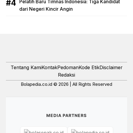
Pelatih Baru Timnas Indonesia: Tiga Kandidat
dari Negeri Kincir Angin
Tentang Kami
Kontak
Pedoman
Kode Etik
Disclaimer
Redaksi
Bolapedia.co.id © 2026 | All Rights Reserved
MEDIA PARTNERS