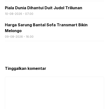
Piala Dunia Dihantui Duit Judol Triliunan
10-08-2026 - 07.00
Harga Sarung Bantal Sofa Transmart Bikin
Melongo
09-08-2026 - 16.00
Tinggalkan komentar
Komentar