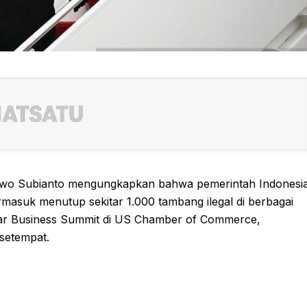
bowo Subianto mengungkapkan bahwa pemerintah Indonesi
termasuk menutup sekitar 1.000 tambang ilegal di berbagai
ftar Business Summit di US Chamber of Commerce,
setempat.