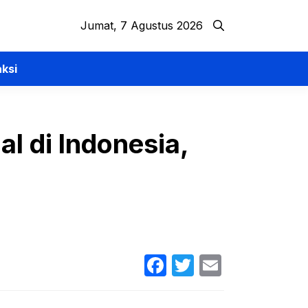
Jumat, 7 Agustus 2026
ksi
l di Indonesia,
Facebook
Twitter
Email