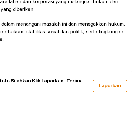
ektare lahan dari korporasi yang melanggar hukum dan
 yang diberikan.
 dalam menangani masalah ini dan menegakkan hukum.
 hukum, stabilitas sosial dan politik, serta lingkungan
a.
foto Silahkan Klik Laporkan. Terima
Laporkan