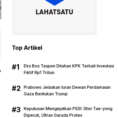
Top Artikel
Eks Bos Taspen Ditahan KPK Terkait Investasi
a
Fiktif Rp1 Triliun
Prabowo Jelaskan Iuran Dewan Perdamaian
Gaza Bentukan Trump
Keputusan Mengejutkan PSSI: Shin Tae-yong
Dipecat, Ultras Garuda Protes