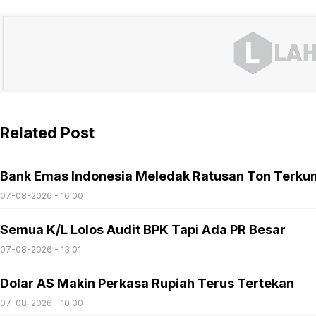
Related Post
Bank Emas Indonesia Meledak Ratusan Ton Terku
07-08-2026 - 16.00
Semua K/L Lolos Audit BPK Tapi Ada PR Besar
07-08-2026 - 13.01
Dolar AS Makin Perkasa Rupiah Terus Tertekan
07-08-2026 - 10.00