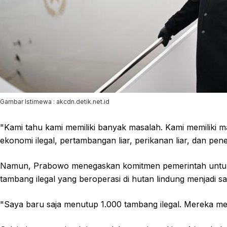
Gambar Istimewa : akcdn.detik.net.id
"Kami tahu kami memiliki banyak masalah. Kami memiliki 
ekonomi ilegal, pertambangan liar, perikanan liar, dan pene
Namun, Prabowo menegaskan komitmen pemerintah untuk m
tambang ilegal yang beroperasi di hutan lindung menjadi sa
"Saya baru saja menutup 1.000 tambang ilegal. Mereka me