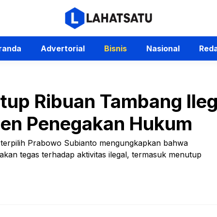
randa
Advertorial
Bisnis
Nasional
Reda
up Ribuan Tambang Ilega
men Penegakan Hukum
n terpilih Prabowo Subianto mengungkapkan bahwa
akan tegas terhadap aktivitas ilegal, termasuk menutup