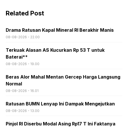
Related Post
Drama Ratusan Kapal Mineral RI Berakhir Manis
08-08-2026 - 22.00
Terkuak Alasan AS Kucurkan Rp 53 T untuk
Baterai**
08-08-2026 - 19.00
Beras Alor Mahal Mentan Gercep Harga Langsung
Normal
08-08-2026 - 16.01
Ratusan BUMN Lenyap Ini Dampak Mengejutkan
08-08-2026 - 13.00
Pinjol RI Diserbu Modal Asing Rp17 T Ini Faktanya