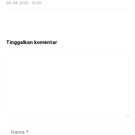
08-08-2026 - 10.00
Tinggalkan komentar
Komentar
Nama