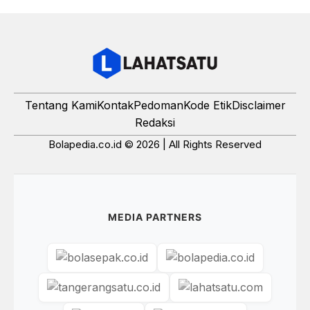
Tentang Kami
Kontak
Pedoman
Kode Etik
Disclaimer
Redaksi
Bolapedia.co.id © 2026 | All Rights Reserved
MEDIA PARTNERS