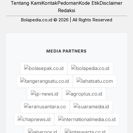
Tentang Kami
Kontak
Pedoman
Kode Etik
Disclaimer
Redaksi
Bolapedia.co.id © 2026 | All Rights Reserved
MEDIA PARTNERS