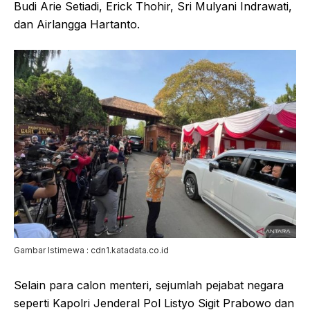
Budi Arie Setiadi, Erick Thohir, Sri Mulyani Indrawati,
dan Airlangga Hartanto.
Gambar Istimewa : cdn1.katadata.co.id
Selain para calon menteri, sejumlah pejabat negara
seperti Kapolri Jenderal Pol Listyo Sigit Prabowo dan