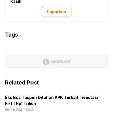
Kasih
Laporkan
Tags
Related Post
Eks Bos Taspen Ditahan KPK Terkait Investasi
Fiktif Rp1 Triliun
09-01-2025 - 13.00