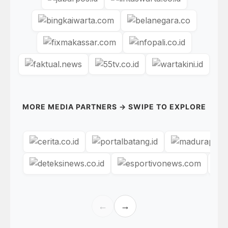
MORE MEDIA PARTNERS → SWIPE TO EXPLORE
←
→