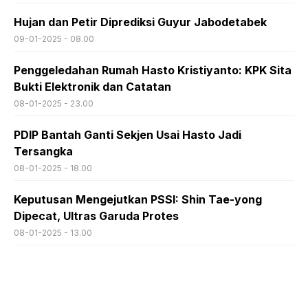
Hujan dan Petir Diprediksi Guyur Jabodetabek
09-01-2025 - 08.00
Penggeledahan Rumah Hasto Kristiyanto: KPK Sita
Bukti Elektronik dan Catatan
08-01-2025 - 23.00
PDIP Bantah Ganti Sekjen Usai Hasto Jadi
Tersangka
08-01-2025 - 18.00
Keputusan Mengejutkan PSSI: Shin Tae-yong
Dipecat, Ultras Garuda Protes
08-01-2025 - 13.00