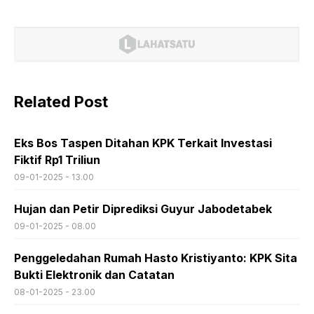
Related Post
Eks Bos Taspen Ditahan KPK Terkait Investasi
Fiktif Rp1 Triliun
09-01-2025 - 13.00
Hujan dan Petir Diprediksi Guyur Jabodetabek
09-01-2025 - 08.00
Penggeledahan Rumah Hasto Kristiyanto: KPK Sita
Bukti Elektronik dan Catatan
08-01-2025 - 23.00