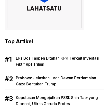
Top Artikel
Eks Bos Taspen Ditahan KPK Terkait Investasi
Fiktif Rp1 Triliun
Prabowo Jelaskan Iuran Dewan Perdamaian
Gaza Bentukan Trump
Keputusan Mengejutkan PSSI: Shin Tae-yong
Dipecat, Ultras Garuda Protes