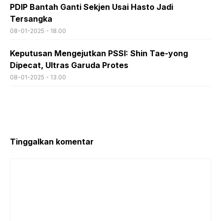
PDIP Bantah Ganti Sekjen Usai Hasto Jadi
Tersangka
08-01-2025 - 18.00
Keputusan Mengejutkan PSSI: Shin Tae-yong
Dipecat, Ultras Garuda Protes
08-01-2025 - 13.00
Tinggalkan komentar
Komentar