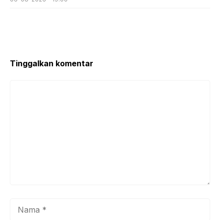
Tinggalkan komentar
Komentar
Nama