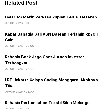
Related Post
Dolar AS Makin Perkasa Rupiah Terus Tertekan
07-08-2026 - 10.00
Kabar Bahagia Gaji ASN Daerah Terjamin Rp20 T
Cair
07-08-2026 - 07.00
Rahasia Bank Jago Gaet Jutaan Investor
Terbongkar
07-08-2026 - 04.00
LRT Jakarta Kelapa Gading Manggarai Akhirnya
Tiba
06-08-2026 - 22.00
Rahasia Pertumbuhan Tekstil Bikin Melongo
06-08-2026 - 19.00