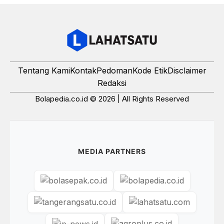
Tentang Kami
Kontak
Pedoman
Kode Etik
Disclaimer
Redaksi
Bolapedia.co.id © 2026 | All Rights Reserved
MEDIA PARTNERS