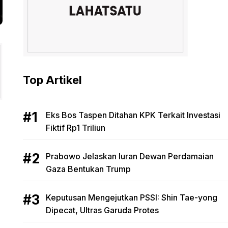
Top Artikel
Eks Bos Taspen Ditahan KPK Terkait Investasi
Fiktif Rp1 Triliun
Prabowo Jelaskan Iuran Dewan Perdamaian
Gaza Bentukan Trump
Keputusan Mengejutkan PSSI: Shin Tae-yong
Dipecat, Ultras Garuda Protes