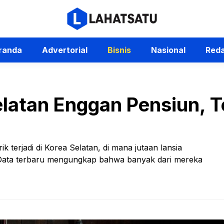
randa
Advertorial
Bisnis
Nasional
Reda
elatan Enggan Pensiun, 
terjadi di Korea Selatan, di mana jutaan lansia
 Data terbaru mengungkap bahwa banyak dari mereka