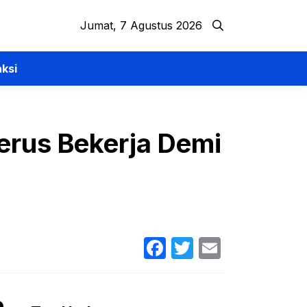
Jumat, 7 Agustus 2026
ksi
Terus Bekerja Demi
Facebook
Twitter
Email