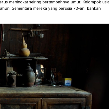
 terus meningkat seiring bertambahnya umur. Kelompok usi
,7 tahun. Sementara mereka yang berusia 70-an, bahkan