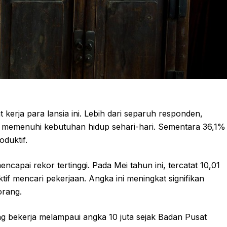
erja para lansia ini. Lebih dari separuh responden,
memenuhi kebutuhan hidup sehari-hari. Sementara 36,1%
duktif.
encapai rekor tertinggi. Pada Mei tahun ini, tercatat 10,01
tif mencari pekerjaan. Angka ini meningkat signifikan
orang.
ng bekerja melampaui angka 10 juta sejak Badan Pusat