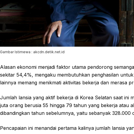
Gambar Istimewa : akcdn.detik.net.id
Alasan ekonomi menjadi faktor utama pendorong semangat k
sekitar 54,4%, mengaku membutuhkan penghasilan untuk 
lainnya memang menikmati aktivitas bekerja dan merasa pro
Jumlah lansia yang aktif bekerja di Korea Selatan saat ini m
juta orang berusia 55 hingga 79 tahun yang bekerja atau ak
dibandingkan tahun sebelumnya, yaitu sebanyak 328.000 
Pencapaian ini menandai pertama kalinya jumlah lansia ya