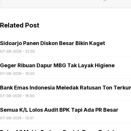
Related Post
Sidoarjo Panen Diskon Besar Bikin Kaget
07-08-2026 - 22.00
Geger Ribuan Dapur MBG Tak Layak Higiene
07-08-2026 - 19.00
Bank Emas Indonesia Meledak Ratusan Ton Terku
07-08-2026 - 16.00
Semua K/L Lolos Audit BPK Tapi Ada PR Besar
07-08-2026 - 13.01