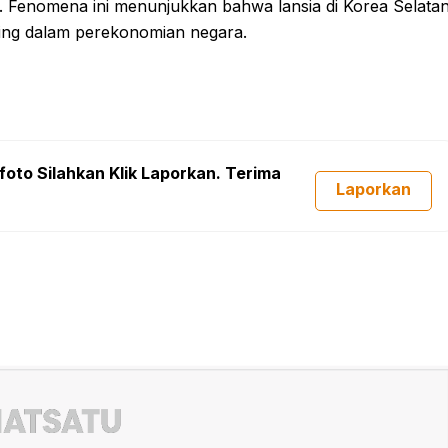
. Fenomena ini menunjukkan bahwa lansia di Korea Selata
enting dalam perekonomian negara.
foto Silahkan Klik Laporkan. Terima
Laporkan