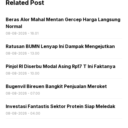
Related Post
Beras Alor Mahal Mentan Gercep Harga Langsung
Normal
08-08-2026 - 16.01
Ratusan BUMN Lenyap Ini Dampak Mengejutkan
08-08-2026 - 13.00
Pinjol RI Diserbu Modal Asing Rp17 T Ini Faktanya
08-08-2026 - 10.00
Bugenvil Bireuen Bangkit Penjualan Meroket
08-08-2026 - 07.00
Investasi Fantastis Sektor Protein Siap Meledak
08-08-2026 - 04.00