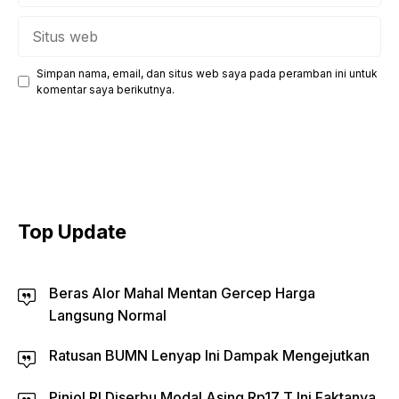
Situs
web
Simpan nama, email, dan situs web saya pada peramban ini untuk
komentar saya berikutnya.
Top Update
Beras Alor Mahal Mentan Gercep Harga
Langsung Normal
Ratusan BUMN Lenyap Ini Dampak Mengejutkan
Pinjol RI Diserbu Modal Asing Rp17 T Ini Faktanya