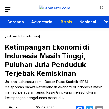
Langsung
ke
isi
Beranda
Advertorial
Bisnis
Nasional
Re
[rank_math_breadcrumb]
Ketimpangan Ekonomi di
Indonesia Masih Tinggi,
Puluhan Juta Penduduk
Terjebak Kemiskinan
Jakarta, Lahatsatu.com – Badan Pusat Statistik (BPS)
melaporkan bahwa ketimpangan ekonomi di Indonesia masih
menjadi persoalan serius. Rasio Gini, yang menjadi ukuran
ketimpangan pengeluaran penduduk,
Agus
05-02-2026 -