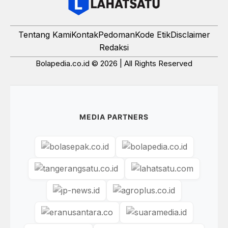
Tentang Kami
Kontak
Pedoman
Kode Etik
Disclaimer
Redaksi
Bolapedia.co.id © 2026 | All Rights Reserved
MEDIA PARTNERS