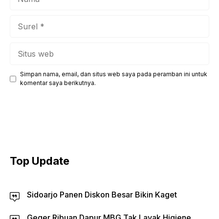
Surel
Situs
web
Simpan nama, email, dan situs web saya pada peramban ini untuk
komentar saya berikutnya.
Top Update
Sidoarjo Panen Diskon Besar Bikin Kaget
Geger Ribuan Dapur MBG Tak Layak Higiene