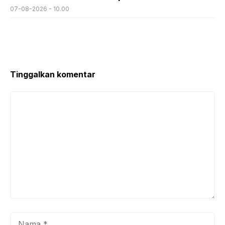
07-08-2026 - 10.00
Tinggalkan komentar
Komentar
Nama