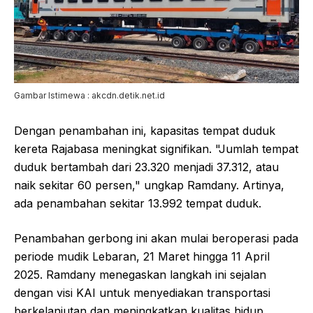
Gambar Istimewa : akcdn.detik.net.id
Dengan penambahan ini, kapasitas tempat duduk
kereta Rajabasa meningkat signifikan. "Jumlah tempat
duduk bertambah dari 23.320 menjadi 37.312, atau
naik sekitar 60 persen," ungkap Ramdany. Artinya,
ada penambahan sekitar 13.992 tempat duduk.
Penambahan gerbong ini akan mulai beroperasi pada
periode mudik Lebaran, 21 Maret hingga 11 April
2025. Ramdany menegaskan langkah ini sejalan
dengan visi KAI untuk menyediakan transportasi
berkelanjutan dan meningkatkan kualitas hidup