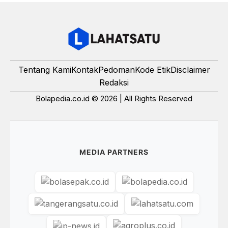
Tentang Kami
Kontak
Pedoman
Kode Etik
Disclaimer
Redaksi
Bolapedia.co.id © 2026 | All Rights Reserved
MEDIA PARTNERS