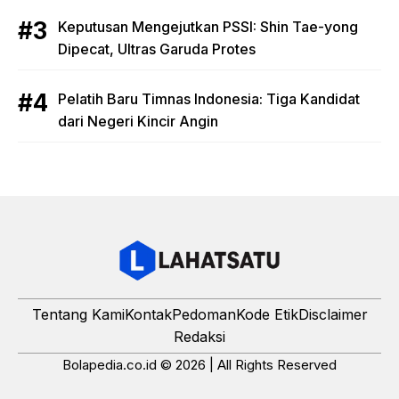
Keputusan Mengejutkan PSSI: Shin Tae-yong
Dipecat, Ultras Garuda Protes
Pelatih Baru Timnas Indonesia: Tiga Kandidat
dari Negeri Kincir Angin
Tentang Kami
Kontak
Pedoman
Kode Etik
Disclaimer
Redaksi
Bolapedia.co.id © 2026 | All Rights Reserved