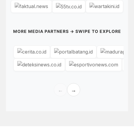
MORE MEDIA PARTNERS → SWIPE TO EXPLORE
←
→