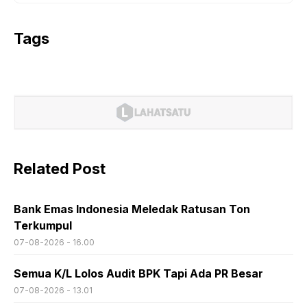
Tags
Related Post
Bank Emas Indonesia Meledak Ratusan Ton
Terkumpul
07-08-2026 - 16.00
Semua K/L Lolos Audit BPK Tapi Ada PR Besar
07-08-2026 - 13.01