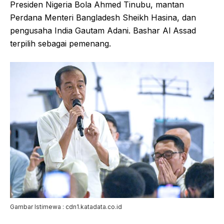
Presiden Nigeria Bola Ahmed Tinubu, mantan
Perdana Menteri Bangladesh Sheikh Hasina, dan
pengusaha India Gautam Adani. Bashar Al Assad
terpilih sebagai pemenang.
Gambar Istimewa : cdn1.katadata.co.id