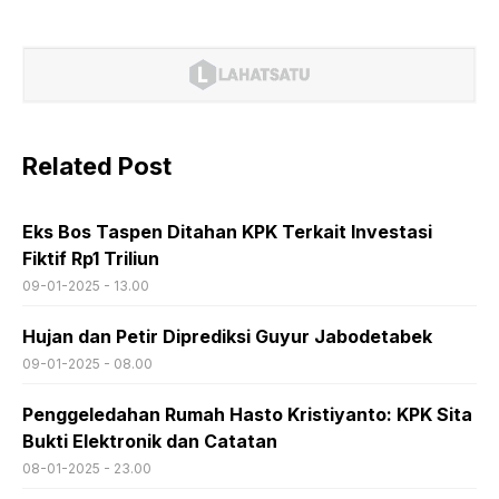
Related Post
Eks Bos Taspen Ditahan KPK Terkait Investasi
Fiktif Rp1 Triliun
09-01-2025 - 13.00
Hujan dan Petir Diprediksi Guyur Jabodetabek
09-01-2025 - 08.00
Penggeledahan Rumah Hasto Kristiyanto: KPK Sita
Bukti Elektronik dan Catatan
08-01-2025 - 23.00