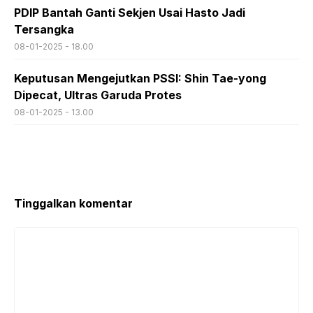
PDIP Bantah Ganti Sekjen Usai Hasto Jadi
Tersangka
08-01-2025 - 18.00
Keputusan Mengejutkan PSSI: Shin Tae-yong
Dipecat, Ultras Garuda Protes
08-01-2025 - 13.00
Tinggalkan komentar
Komentar