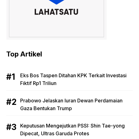
Top Artikel
Eks Bos Taspen Ditahan KPK Terkait Investasi
Fiktif Rp1 Triliun
Prabowo Jelaskan Iuran Dewan Perdamaian
Gaza Bentukan Trump
Keputusan Mengejutkan PSSI: Shin Tae-yong
Dipecat, Ultras Garuda Protes