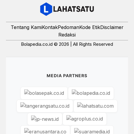
Tentang Kami
Kontak
Pedoman
Kode Etik
Disclaimer
Redaksi
Bolapedia.co.id © 2026 | All Rights Reserved
MEDIA PARTNERS