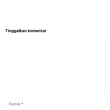
Tinggalkan komentar
Komentar
Nama