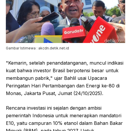
Gambar Istimewa : akcdn.detik.net.id
"Kemarin, setelah penandatanganan, muncul indikasi
kuat bahwa investor Brasil berpotensi besar untuk
membangun pabrik," ujar Bahlil usai Upacara
Peringatan Hari Pertambangan dan Energi ke-80 di
Monas, Jakarta Pusat, Jumat (24/10/2025).
Rencana investasi ini sejalan dengan ambisi
pemerintah Indonesia untuk menerapkan mandatori
E10, yaitu campuran 10% etanol dalam Bahan Bakar
Minyak (BBM), pada tahun 2027. Untuk