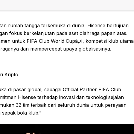
tan rumah tangga terkemuka di dunia, Hisense bertujuan
n fokus berkelanjutan pada aset olahraga papan atas.
amen untuk FIFA Club World Cupâ„¢, kompetisi klub utama
hraganya dan mempercepat upaya globalisasinya.
i Kripto
di pasar global, sebagai Official Partner FIFA Club
omitmen Hisense terhadap inovasi dan teknologi sejalan
ukan 32 tim terbaik dari seluruh dunia untuk perayaan
 sepak bola klub."