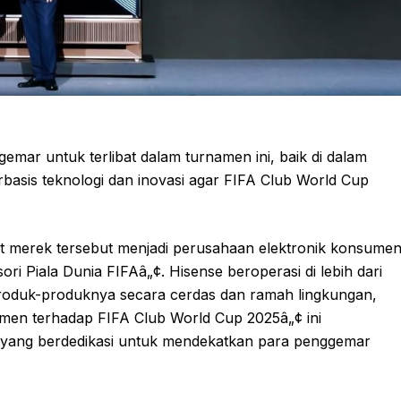
emar untuk terlibat dalam turnamen ini, baik di dalam
rbasis teknologi dan inovasi agar FIFA Club World Cup
at merek tersebut menjadi perusahaan elektronik konsume
i Piala Dunia FIFAâ„¢. Hisense beroperasi di lebih dari
oduk-produknya secara cerdas dan ramah lingkungan,
tmen terhadap FIFA Club World Cup 2025â„¢ ini
r yang berdedikasi untuk mendekatkan para penggemar