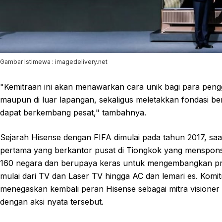
Gambar Istimewa : imagedelivery.net
"Kemitraan ini akan menawarkan cara unik bagi para pengg
maupun di luar lapangan, sekaligus meletakkan fondasi be
dapat berkembang pesat," tambahnya.
Sejarah Hisense dengan FIFA dimulai pada tahun 2017, sa
pertama yang berkantor pusat di Tiongkok yang mensponsor
160 negara dan berupaya keras untuk mengembangkan pr
mulai dari TV dan Laser TV hingga AC dan lemari es. Komi
menegaskan kembali peran Hisense sebagai mitra visione
dengan aksi nyata tersebut.