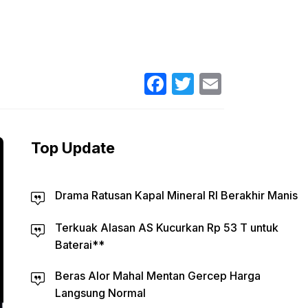
Facebook
Twitter
Email
Top Update
Drama Ratusan Kapal Mineral RI Berakhir Manis
Terkuak Alasan AS Kucurkan Rp 53 T untuk
Baterai**
Beras Alor Mahal Mentan Gercep Harga
Langsung Normal