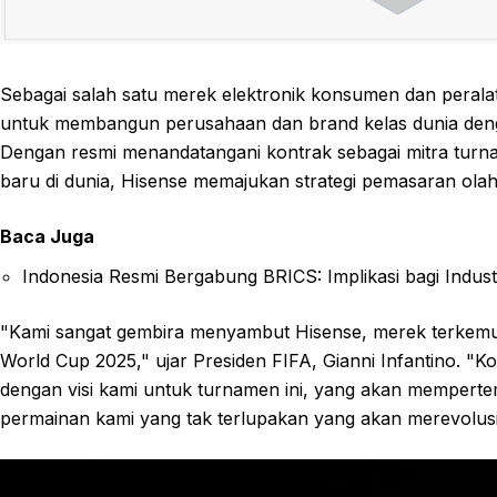
Sebagai salah satu merek elektronik konsumen dan perala
untuk membangun perusahaan dan brand kelas dunia denga
Dengan resmi menandatangani kontrak sebagai mitra turn
baru di dunia, Hisense memajukan strategi pemasaran ola
Baca Juga
Indonesia Resmi Bergabung BRICS: Implikasi bagi Industr
"Kami sangat gembira menyambut Hisense, merek terkemuka 
World Cup 2025," ujar Presiden FIFA, Gianni Infantino. "K
dengan visi kami untuk turnamen ini, yang akan mempertem
permainan kami yang tak terlupakan yang akan merevolusi