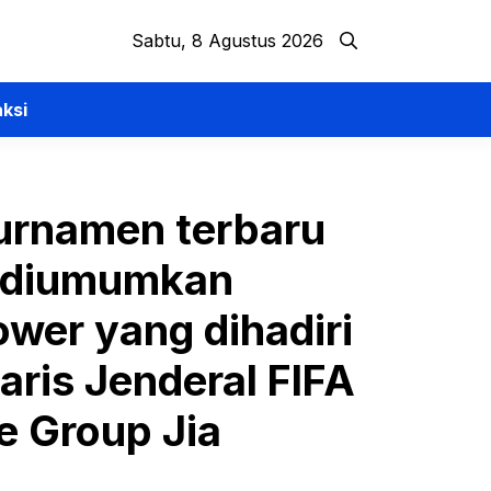
Sabtu, 8 Agustus 2026
ksi
turnamen terbaru
i diumumkan
wer yang dihadiri
aris Jenderal FIFA
e Group Jia