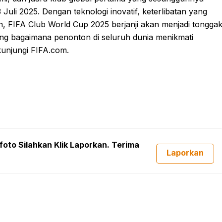
Juli 2025. Dengan teknologi inovatif, keterlibatan yang
n, FIFA Club World Cup 2025 berjanji akan menjadi tongga
lang bagaimana penonton di seluruh dunia menikmati
kunjungi FIFA.com.
foto Silahkan Klik Laporkan. Terima
Laporkan