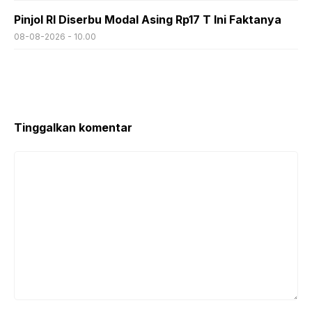
Pinjol RI Diserbu Modal Asing Rp17 T Ini Faktanya
08-08-2026 - 10.00
Tinggalkan komentar
Komentar