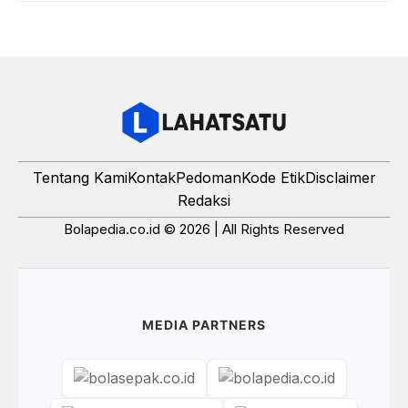
Tentang Kami
Kontak
Pedoman
Kode Etik
Disclaimer
Redaksi
Bolapedia.co.id © 2026 | All Rights Reserved
MEDIA PARTNERS