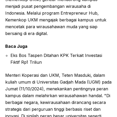
menjadi pusat pengembangan wirausaha di
Indonesia. Melalui program Entrepreneur Hub,
Kemenkop UKM mengajak berbagai kampus untuk
mencetak para wirausahawan muda yang siap
bersaing di era digital.
Baca Juga
Eks Bos Taspen Ditahan KPK Terkait Investasi
Fiktif Rp1 Triliun
Menteri Koperasi dan UKM, Teten Masduki, dalam
kuliah umum di Universitas Gadjah Mada (UGM) pada
Jumat (11/10/2024), menekankan pentingnya peran
kampus dalam melahirkan wirausahawan handal. "Di
berbagai negara, kewirausahaan dirancang secara
strategis dari perguruan tinggi berbasis riset dan
inovasi. Di sinilah peran besar universitas seperti