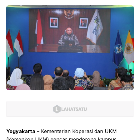
Yogyakarta
– Kementerian Koperasi dan UKM
(Kemenkop UKM) gencar mendorong kampus