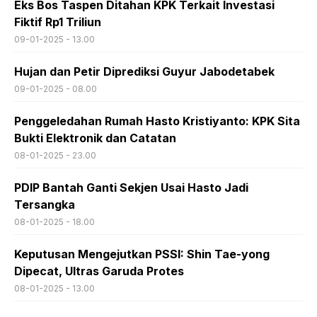
Eks Bos Taspen Ditahan KPK Terkait Investasi
Fiktif Rp1 Triliun
09-01-2025 - 13.00
Hujan dan Petir Diprediksi Guyur Jabodetabek
09-01-2025 - 08.00
Penggeledahan Rumah Hasto Kristiyanto: KPK Sita
Bukti Elektronik dan Catatan
08-01-2025 - 23.00
PDIP Bantah Ganti Sekjen Usai Hasto Jadi
Tersangka
08-01-2025 - 18.00
Keputusan Mengejutkan PSSI: Shin Tae-yong
Dipecat, Ultras Garuda Protes
08-01-2025 - 13.00