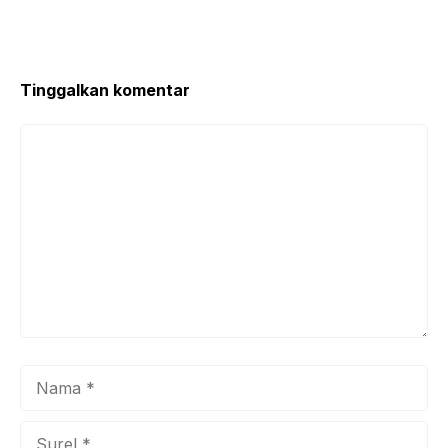
Tinggalkan komentar
Komentar
Nama
Surel