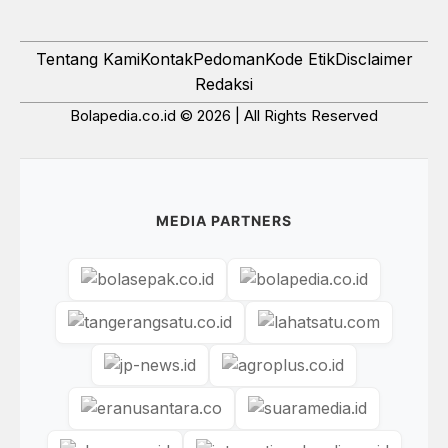
Tentang Kami
Kontak
Pedoman
Kode Etik
Disclaimer
Redaksi
Bolapedia.co.id © 2026 | All Rights Reserved
MEDIA PARTNERS