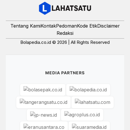
Tentang Kami
Kontak
Pedoman
Kode Etik
Disclaimer
Redaksi
Bolapedia.co.id © 2026 | All Rights Reserved
MEDIA PARTNERS