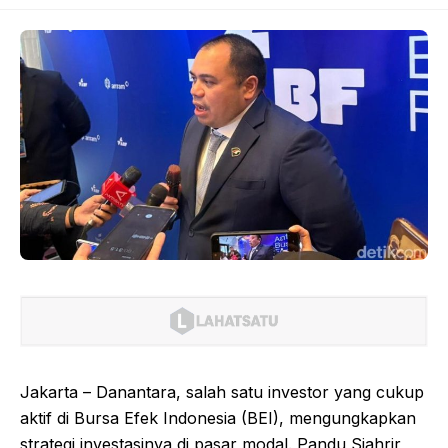
Jakarta – Danantara, salah satu investor yang cukup
aktif di Bursa Efek Indonesia (BEI), mengungkapkan
strategi investasinya di pasar modal. Pandu Sjahrir,