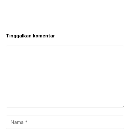
Tinggalkan komentar
Komentar
Nama