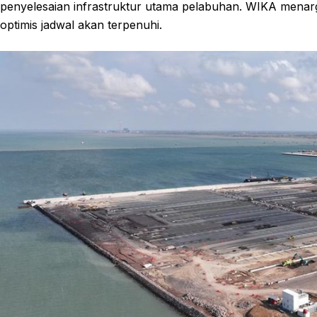
penyelesaian infrastruktur utama pelabuhan. WIKA menarg
optimis jadwal akan terpenuhi.