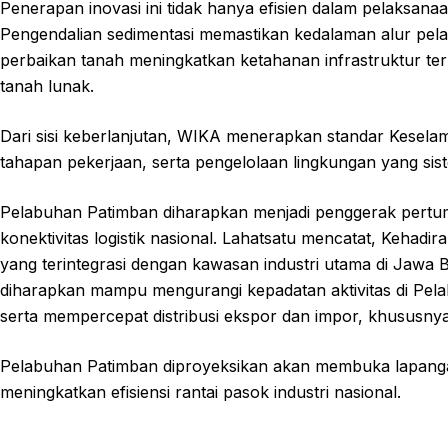
Penerapan inovasi ini tidak hanya efisien dalam pelaksanaa
Pengendalian sedimentasi memastikan kedalaman alur pelaya
perbaikan tanah meningkatkan ketahanan infrastruktur ter
tanah lunak.
Dari sisi keberlanjutan, WIKA menerapkan standar Keselam
tahapan pekerjaan, serta pengelolaan lingkungan yang sist
Pelabuhan Patimban diharapkan menjadi penggerak pert
konektivitas logistik nasional. Lahatsatu mencatat, Kehadira
yang terintegrasi dengan kawasan industri utama di Jawa 
diharapkan mampu mengurangi kepadatan aktivitas di Pela
serta mempercepat distribusi ekspor dan impor, khususnya
Pelabuhan Patimban diproyeksikan akan membuka lapan
meningkatkan efisiensi rantai pasok industri nasional.