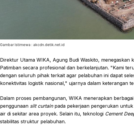
Gambar Istimewa : akcdn.detik.net.id
Direktur Utama WIKA, Agung Budi Waskito, menegaskan 
Patimban secara profesional dan berkelanjutan. "Kami ter
dengan seluruh pihak terkait agar pelabuhan ini dapat sel
konektivitas logistik nasional," ujarnya dalam keterangan te
Dalam proses pembangunan, WIKA menerapkan berbagai ino
penggunaan
silt curtain
pada pekerjaan pengerukan untuk 
air di sekitar area proyek. Selain itu, teknologi
Cement Deep
stabilitas struktur pelabuhan.