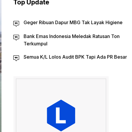
Top Update
Geger Ribuan Dapur MBG Tak Layak Higiene
Bank Emas Indonesia Meledak Ratusan Ton
Terkumpul
Semua K/L Lolos Audit BPK Tapi Ada PR Besar