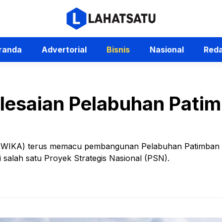
randa
Advertorial
Bisnis
Nasional
Reda
esaian Pelabuhan Patim
k (WIKA) terus memacu pembangunan Pelabuhan Patimban
 salah satu Proyek Strategis Nasional (PSN).