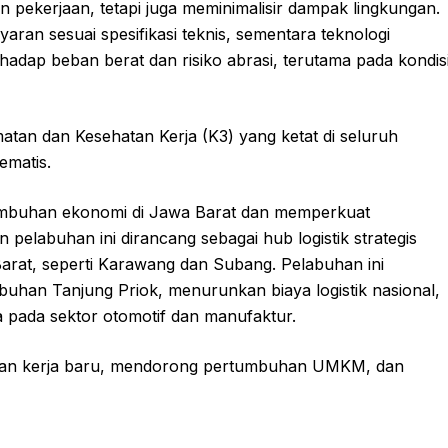
n pekerjaan, tetapi juga meminimalisir dampak lingkungan.
ran sesuai spesifikasi teknis, sementara teknologi
hadap beban berat dan risiko abrasi, terutama pada kondis
atan dan Kesehatan Kerja (K3) yang ketat di seluruh
ematis.
umbuhan ekonomi di Jawa Barat dan memperkuat
n pelabuhan ini dirancang sebagai hub logistik strategis
Barat, seperti Karawang dan Subang. Pelabuhan ini
buhan Tanjung Priok, menurunkan biaya logistik nasional,
 pada sektor otomotif dan manufaktur.
gan kerja baru, mendorong pertumbuhan UMKM, dan