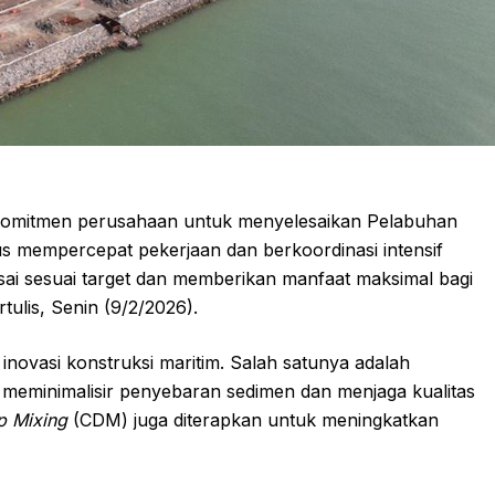
komitmen perusahaan untuk menyelesaikan Pelabuhan
us mempercepat pekerjaan dan berkoordinasi intensif
esai sesuai target dan memberikan manfaat maksimal bagi
rtulis, Senin (9/2/2026).
vasi konstruksi maritim. Salah satunya adalah
meminimalisir penyebaran sedimen dan menjaga kualitas
 Mixing
(CDM) juga diterapkan untuk meningkatkan