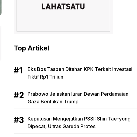
Top Artikel
Eks Bos Taspen Ditahan KPK Terkait Investasi
Fiktif Rp1 Triliun
Prabowo Jelaskan Iuran Dewan Perdamaian
Gaza Bentukan Trump
Keputusan Mengejutkan PSSI: Shin Tae-yong
Dipecat, Ultras Garuda Protes