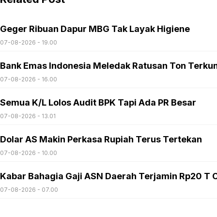
Geger Ribuan Dapur MBG Tak Layak Higiene
07-08-2026 - 19.00
Bank Emas Indonesia Meledak Ratusan Ton Terku
07-08-2026 - 16.00
Semua K/L Lolos Audit BPK Tapi Ada PR Besar
07-08-2026 - 13.01
Dolar AS Makin Perkasa Rupiah Terus Tertekan
07-08-2026 - 10.00
Kabar Bahagia Gaji ASN Daerah Terjamin Rp20 T C
07-08-2026 - 07.00