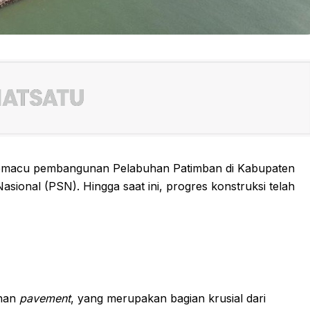
memacu pembangunan Pelabuhan Patimban di Kabupaten
asional (PSN). Hingga saat ini, progres konstruksi telah
unan
pavement
, yang merupakan bagian krusial dari