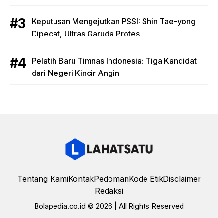
Keputusan Mengejutkan PSSI: Shin Tae-yong
Dipecat, Ultras Garuda Protes
Pelatih Baru Timnas Indonesia: Tiga Kandidat
dari Negeri Kincir Angin
Tentang Kami
Kontak
Pedoman
Kode Etik
Disclaimer
Redaksi
Bolapedia.co.id © 2026 | All Rights Reserved