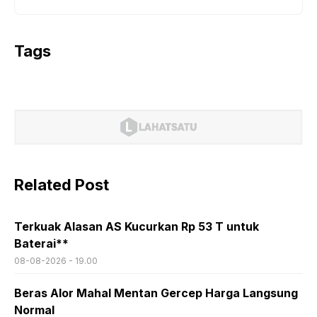
Tags
Related Post
Terkuak Alasan AS Kucurkan Rp 53 T untuk
Baterai**
08-08-2026 - 19.00
Beras Alor Mahal Mentan Gercep Harga Langsung
Normal