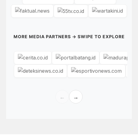
MORE MEDIA PARTNERS → SWIPE TO EXPLORE
←
→