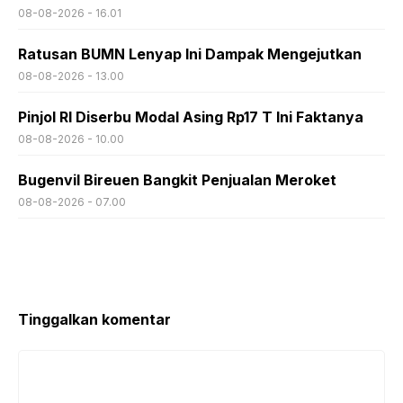
08-08-2026 - 16.01
Ratusan BUMN Lenyap Ini Dampak Mengejutkan
08-08-2026 - 13.00
Pinjol RI Diserbu Modal Asing Rp17 T Ini Faktanya
08-08-2026 - 10.00
Bugenvil Bireuen Bangkit Penjualan Meroket
08-08-2026 - 07.00
Tinggalkan komentar
Komentar