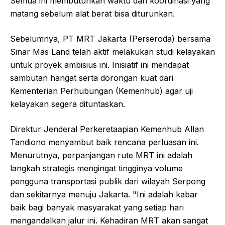
Semua ini membutuhkan waktu dan koordinasi yang
matang sebelum alat berat bisa diturunkan.
Sebelumnya, PT MRT Jakarta (Perseroda) bersama
Sinar Mas Land telah aktif melakukan studi kelayakan
untuk proyek ambisius ini. Inisiatif ini mendapat
sambutan hangat serta dorongan kuat dari
Kementerian Perhubungan (Kemenhub) agar uji
kelayakan segera dituntaskan.
Direktur Jenderal Perkeretaapian Kemenhub Allan
Tandiono menyambut baik rencana perluasan ini.
Menurutnya, perpanjangan rute MRT ini adalah
langkah strategis mengingat tingginya volume
pengguna transportasi publik dari wilayah Serpong
dan sekitarnya menuju Jakarta. "Ini adalah kabar
baik bagi banyak masyarakat yang setiap hari
mengandalkan jalur ini. Kehadiran MRT akan sangat