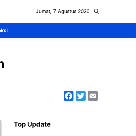
Jumat, 7 Agustus 2026
ksi
m
Facebook
Twitter
Email
Top Update