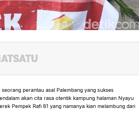
ti seorang perantau asal Palembang yang sukses
mendalam akan cita rasa otentik kampung halaman Nyayu
merek Pempek Rafi 81 yang namanya kian melambung dari