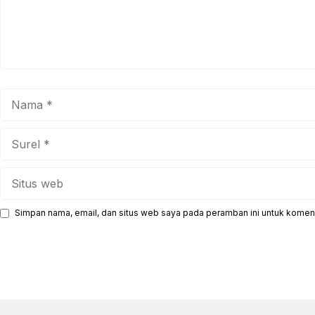
Nama
Surel
Situs
web
Simpan nama, email, dan situs web saya pada peramban ini untuk koment