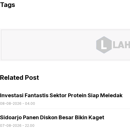
Tags
Related Post
Investasi Fantastis Sektor Protein Siap Meledak
08-08-2026 - 04.00
Sidoarjo Panen Diskon Besar Bikin Kaget
07-08-2026 - 22.00