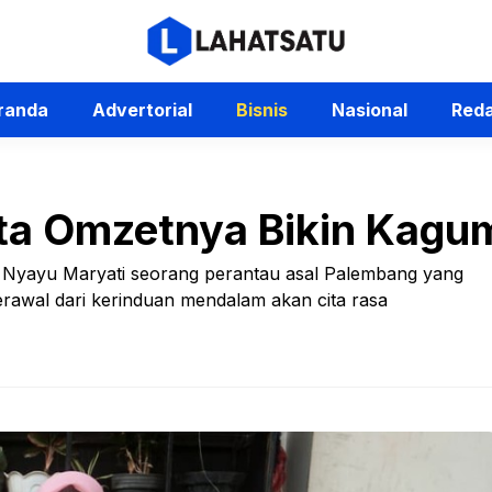
randa
Advertorial
Bisnis
Nasional
Reda
ta Omzetnya Bikin Kagu
ari Nyayu Maryati seorang perantau asal Palembang yang
rawal dari kerinduan mendalam akan cita rasa