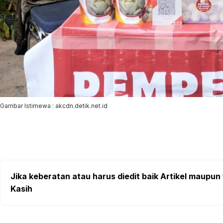
Gambar Istimewa : akcdn.detik.net.id
Jika keberatan atau harus diedit baik Artikel maupun 
Kasih