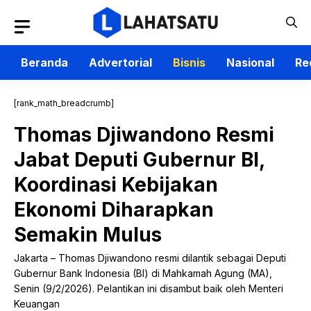
Langsung
ke
isi
Beranda
Advertorial
Bisnis
Nasional
Re
[rank_math_breadcrumb]
Thomas Djiwandono Resmi
Jabat Deputi Gubernur BI,
Koordinasi Kebijakan
Ekonomi Diharapkan
Semakin Mulus
Jakarta – Thomas Djiwandono resmi dilantik sebagai Deputi
Gubernur Bank Indonesia (BI) di Mahkamah Agung (MA),
Senin (9/2/2026). Pelantikan ini disambut baik oleh Menteri
Keuangan