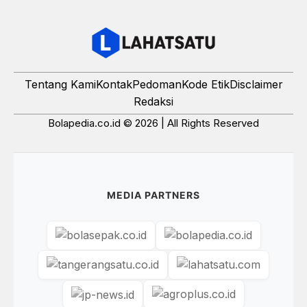
Tentang Kami
Kontak
Pedoman
Kode Etik
Disclaimer
Redaksi
Bolapedia.co.id © 2026 | All Rights Reserved
MEDIA PARTNERS