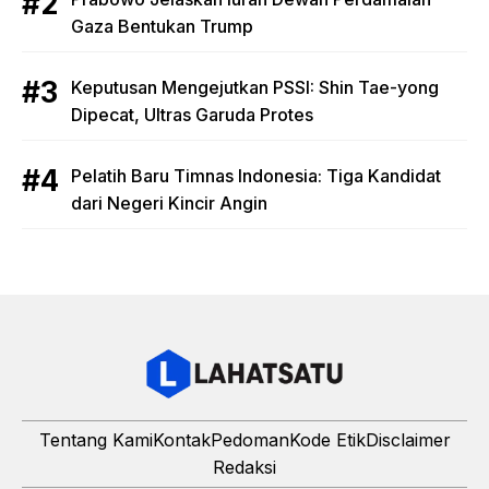
Gaza Bentukan Trump
Keputusan Mengejutkan PSSI: Shin Tae-yong
Dipecat, Ultras Garuda Protes
Pelatih Baru Timnas Indonesia: Tiga Kandidat
dari Negeri Kincir Angin
Tentang Kami
Kontak
Pedoman
Kode Etik
Disclaimer
Redaksi