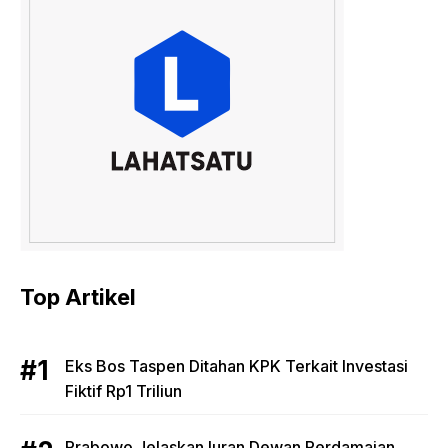
Top Artikel
Eks Bos Taspen Ditahan KPK Terkait Investasi
Fiktif Rp1 Triliun
Prabowo Jelaskan Iuran Dewan Perdamaian