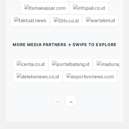
MORE MEDIA PARTNERS → SWIPE TO EXPLORE
←
→