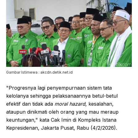
Gambar Istimewa : akcdn.detik.net.id
"Progresnya lagi penyempurnaan sistem tata
kelolanya sehingga pelaksanaannya betul-betul
efektif dan tidak ada
moral hazard
, kesalahan,
ataupun dinikmati oleh orang yang mau meraup
keuntungan," kata Cak Imin di Kompleks Istana
Kepresidenan, Jakarta Pusat, Rabu (4/2/2026).