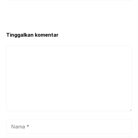
Tinggalkan komentar
Komentar
Nama