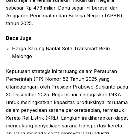
sebesar Rp 473 miliar. Dana segar ini berasal dari
Anggaran Pendapatan dan Belanja Negara (APBN)
tahun 2025.
Baca Juga
Harga Sarung Bantal Sofa Transmart Bikin
Melongo
Keputusan strategis ini tertuang dalam Peraturan
Pemerintah (PP) Nomor 52 Tahun 2025 yang
ditandatangani oleh Presiden Prabowo Subianto pada
30 Desember 2025. Regulasi ini menugaskan INKA
untuk meningkatkan kapasitas produksinya, terutama
dalam penyediaan sarana perkeretaapian, termasuk
Kereta Rel Listrik (KRL). Langkah ini diharapkan dapat
mendukung penyediaan sarana transportasi kereta
api yang memadai serta merevitalisasi industri