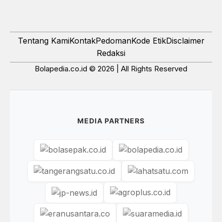
Tentang Kami
Kontak
Pedoman
Kode Etik
Disclaimer
Redaksi
Bolapedia.co.id © 2026 | All Rights Reserved
MEDIA PARTNERS