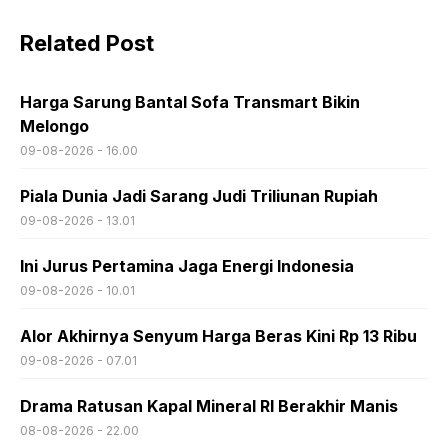
Related Post
Harga Sarung Bantal Sofa Transmart Bikin
Melongo
09-08-2026 - 16.00
Piala Dunia Jadi Sarang Judi Triliunan Rupiah
09-08-2026 - 13.01
Ini Jurus Pertamina Jaga Energi Indonesia
09-08-2026 - 10.01
Alor Akhirnya Senyum Harga Beras Kini Rp 13 Ribu
09-08-2026 - 07.01
Drama Ratusan Kapal Mineral RI Berakhir Manis
08-08-2026 - 22.00