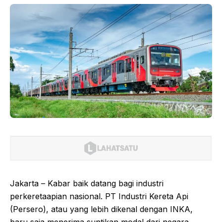
Jakarta – Kabar baik datang bagi industri
perkeretaapian nasional. PT Industri Kereta Api
(Persero), atau yang lebih dikenal dengan INKA,
baru saja menerima suntikan modal dari negara