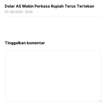
Dolar AS Makin Perkasa Rupiah Terus Tertekan
07-08-2026 - 10.00
Tinggalkan komentar
Komentar