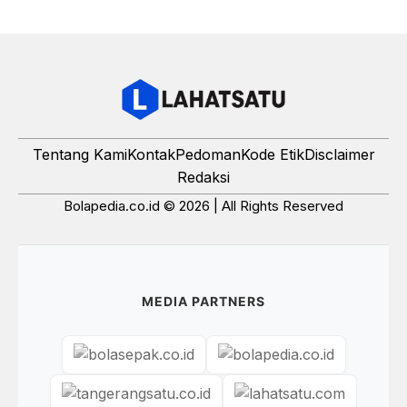
Tentang Kami
Kontak
Pedoman
Kode Etik
Disclaimer
Redaksi
Bolapedia.co.id © 2026 | All Rights Reserved
MEDIA PARTNERS