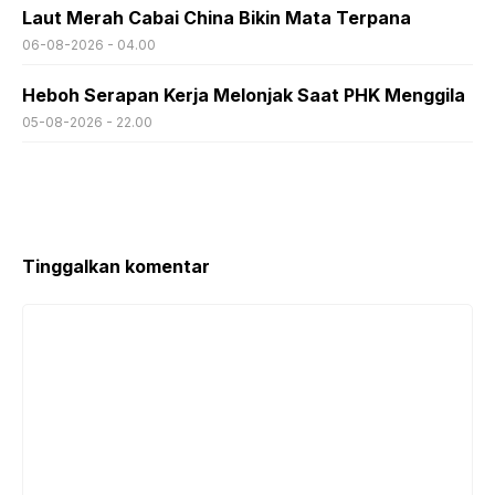
Laut Merah Cabai China Bikin Mata Terpana
06-08-2026 - 04.00
Heboh Serapan Kerja Melonjak Saat PHK Menggila
05-08-2026 - 22.00
Tinggalkan komentar
Komentar