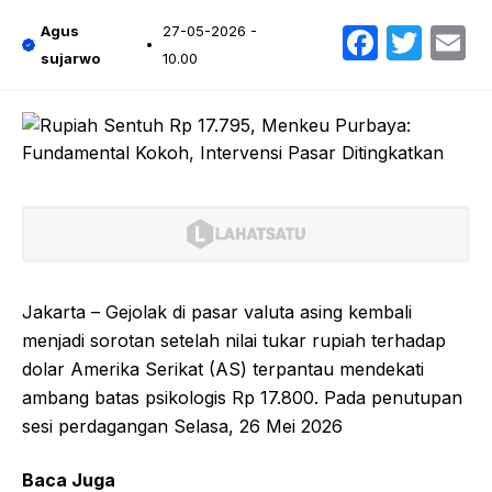
Faceb
Twit
E
Agus
27-05-2026 -
sujarwo
10.00
Jakarta – Gejolak di pasar valuta asing kembali
menjadi sorotan setelah nilai tukar rupiah terhadap
dolar Amerika Serikat (AS) terpantau mendekati
ambang batas psikologis Rp 17.800. Pada penutupan
sesi perdagangan Selasa, 26 Mei 2026
Baca Juga