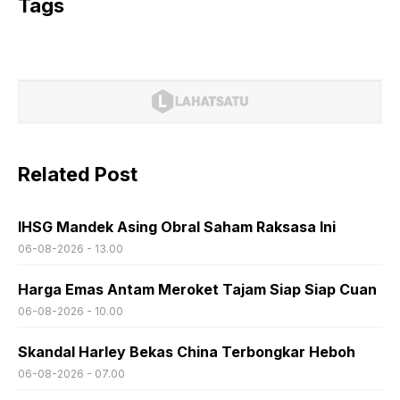
Tags
Related Post
IHSG Mandek Asing Obral Saham Raksasa Ini
06-08-2026 - 13.00
Harga Emas Antam Meroket Tajam Siap Siap Cuan
06-08-2026 - 10.00
Skandal Harley Bekas China Terbongkar Heboh
06-08-2026 - 07.00