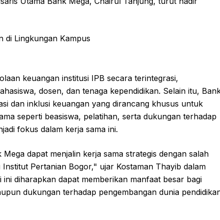
misaris Utama Bank Mega, Chairul Tanjung, turut hadir
aan keuangan institusi IPB secara terintegrasi,
asiswa, dosen, dan tenaga kependidikan. Selain itu, Ban
asi dan inklusi keuangan yang dirancang khusus untuk
a seperti beasiswa, pelatihan, serta dukungan terhadap
di fokus dalam kerja sama ini.
ega dapat menjalin kerja sama strategis dengan salah
itu Institut Pertanian Bogor," ujar Kostaman Thayib dalam
 ini diharapkan dapat memberikan manfaat besar bagi
maupun dukungan terhadap pengembangan dunia pendidika