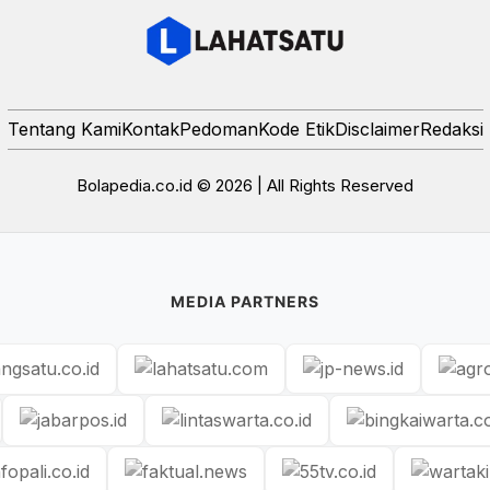
Tentang Kami
Kontak
Pedoman
Kode Etik
Disclaimer
Redaksi
Bolapedia.co.id © 2026 | All Rights Reserved
MEDIA PARTNERS