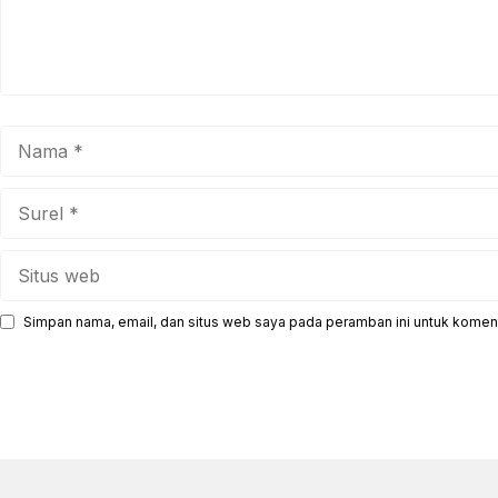
Nama
Surel
Situs
web
Simpan nama, email, dan situs web saya pada peramban ini untuk koment