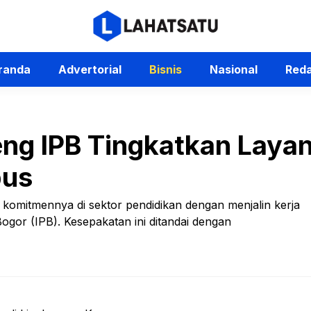
randa
Advertorial
Bisnis
Nasional
Reda
g IPB Tingkatkan Layan
pus
omitmennya di sektor pendidikan dengan menjalin kerja
Bogor (IPB). Kesepakatan ini ditandai dengan