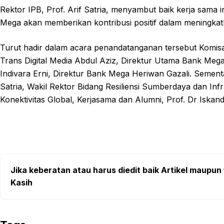
Rektor IPB, Prof. Arif Satria, menyambut baik kerja sama
Mega akan memberikan kontribusi positif dalam meningkatka
Turut hadir dalam acara penandatanganan tersebut Komis
Trans Digital Media Abdul Aziz, Direktur Utama Bank Me
Indivara Erni, Direktur Bank Mega Heriwan Gazali. Sementar
Satria, Wakil Rektor Bidang Resiliensi Sumberdaya dan Inf
Konektivitas Global, Kerjasama dan Alumni, Prof. Dr Iskan
Jika keberatan atau harus diedit baik Artikel maupun 
Kasih