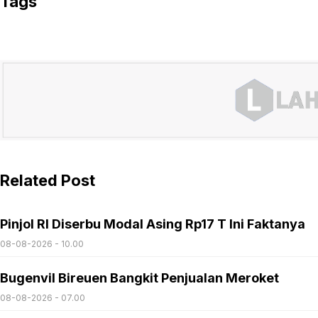
Tags
Related Post
Pinjol RI Diserbu Modal Asing Rp17 T Ini Faktanya
08-08-2026 - 10.00
Bugenvil Bireuen Bangkit Penjualan Meroket
08-08-2026 - 07.00