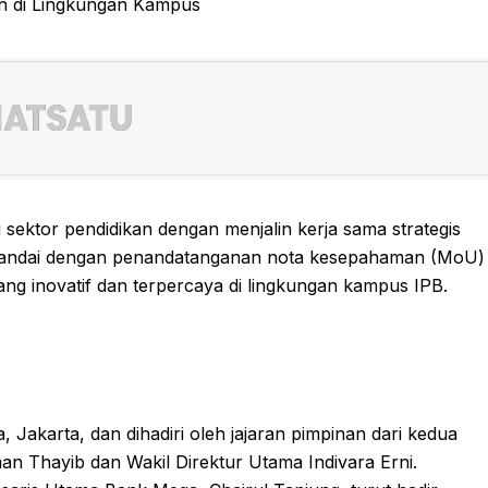
ktor pendidikan dengan menjalin kerja sama strategis
 ditandai dengan penandatanganan nota kesepahaman (MoU)
g inovatif dan terpercaya di lingkungan kampus IPB.
karta, dan dihadiri oleh jajaran pimpinan dari kedua
an Thayib dan Wakil Direktur Utama Indivara Erni.