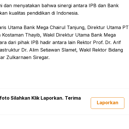
 ini dan menyatakan bahwa sinergi antara IPB dan Bank
n kualitas pendidikan di Indonesia.
aris Utama Bank Mega Chairul Tanjung, Direktur Utama PT
ga Kostaman Thayib, Wakil Direktur Utama Bank Mega
a dari pihak IPB hadir antara lain Rektor Prof. Dr. Arif
rastruktur Dr. Alim Setiawan Slamet, Wakil Rektor Bidang
dar Zulkarnaen Siregar.
foto Silahkan Klik Laporkan. Terima
Laporkan