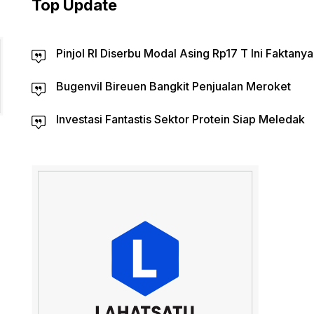
Top Update
Pinjol RI Diserbu Modal Asing Rp17 T Ini Faktanya
Bugenvil Bireuen Bangkit Penjualan Meroket
Investasi Fantastis Sektor Protein Siap Meledak