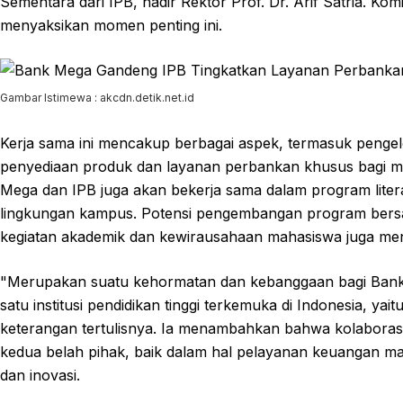
Sementara dari IPB, hadir Rektor Prof. Dr. Arif Satria. Ko
menyaksikan momen penting ini.
Gambar Istimewa : akcdn.detik.net.id
Kerja sama ini mencakup berbagai aspek, termasuk pengelol
penyediaan produk dan layanan perbankan khusus bagi mah
Mega dan IPB juga akan bekerja sama dalam program liter
lingkungan kampus. Potensi pengembangan program bersam
kegiatan akademik dan kewirausahaan mahasiswa juga menja
"Merupakan suatu kehormatan dan kebanggaan bagi Bank M
satu institusi pendidikan tinggi terkemuka di Indonesia, ya
keterangan tertulisnya. Ia menambahkan bahwa kolaborasi
kedua belah pihak, baik dalam hal pelayanan keuangan 
dan inovasi.