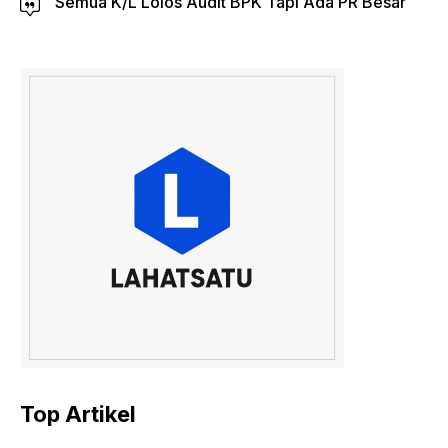
Semua K/L Lolos Audit BPK Tapi Ada PR Besar
Top Artikel