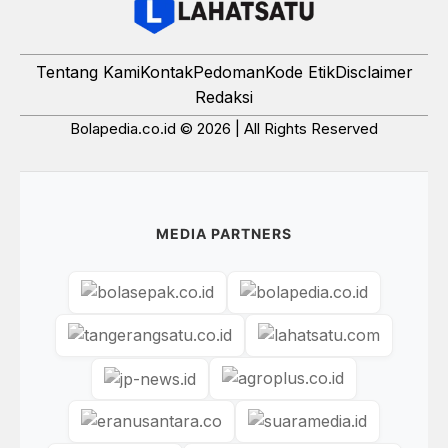
Tentang Kami
Kontak
Pedoman
Kode Etik
Disclaimer
Redaksi
Bolapedia.co.id © 2026 | All Rights Reserved
MEDIA PARTNERS