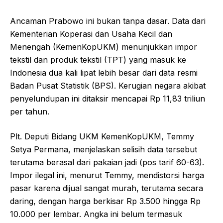
Ancaman Prabowo ini bukan tanpa dasar. Data dari
Kementerian Koperasi dan Usaha Kecil dan
Menengah (KemenKopUKM) menunjukkan impor
tekstil dan produk tekstil (TPT) yang masuk ke
Indonesia dua kali lipat lebih besar dari data resmi
Badan Pusat Statistik (BPS). Kerugian negara akibat
penyelundupan ini ditaksir mencapai Rp 11,83 triliun
per tahun.
Plt. Deputi Bidang UKM KemenKopUKM, Temmy
Setya Permana, menjelaskan selisih data tersebut
terutama berasal dari pakaian jadi (pos tarif 60-63).
Impor ilegal ini, menurut Temmy, mendistorsi harga
pasar karena dijual sangat murah, terutama secara
daring, dengan harga berkisar Rp 3.500 hingga Rp
10.000 per lembar. Angka ini belum termasuk