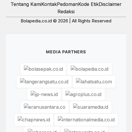
Tentang Kami
Kontak
Pedoman
Kode Etik
Disclaimer
Redaksi
Bolapedia.co.id © 2026 | All Rights Reserved
MEDIA PARTNERS