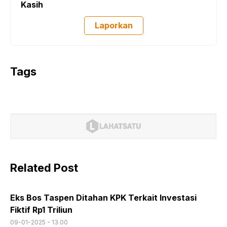
Kasih
Laporkan
Tags
Related Post
Eks Bos Taspen Ditahan KPK Terkait Investasi
Fiktif Rp1 Triliun
09-01-2025 - 13.00