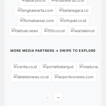
MORE MEDIA PARTNERS → SWIPE TO EXPLORE
←
→