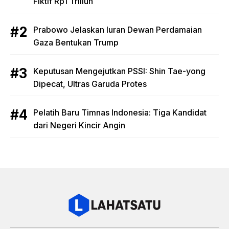
Fiktif Rp1 Triliun
Prabowo Jelaskan Iuran Dewan Perdamaian
Gaza Bentukan Trump
Keputusan Mengejutkan PSSI: Shin Tae-yong
Dipecat, Ultras Garuda Protes
Pelatih Baru Timnas Indonesia: Tiga Kandidat
dari Negeri Kincir Angin