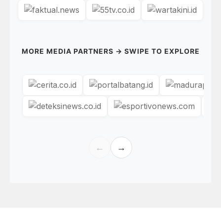
MORE MEDIA PARTNERS → SWIPE TO EXPLORE
←
→