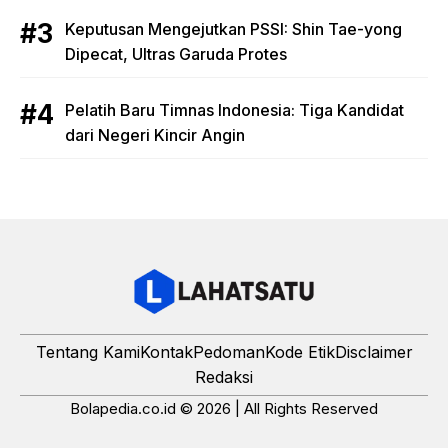
Keputusan Mengejutkan PSSI: Shin Tae-yong
Dipecat, Ultras Garuda Protes
Pelatih Baru Timnas Indonesia: Tiga Kandidat
dari Negeri Kincir Angin
Tentang Kami
Kontak
Pedoman
Kode Etik
Disclaimer
Redaksi
Bolapedia.co.id © 2026 | All Rights Reserved