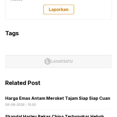
Laporkan
Tags
Related Post
Harga Emas Antam Meroket Tajam Siap Siap Cuan
06-08-2026 - 10.00
Skandal Harley Bekas China Terbongkar Heboh