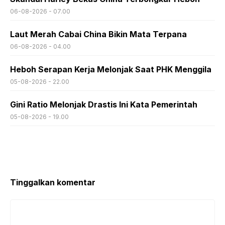
06-08-2026 - 07.00
Laut Merah Cabai China Bikin Mata Terpana
06-08-2026 - 04.00
Heboh Serapan Kerja Melonjak Saat PHK Menggila
05-08-2026 - 22.00
Gini Ratio Melonjak Drastis Ini Kata Pemerintah
05-08-2026 - 19.00
Tinggalkan komentar
Komentar